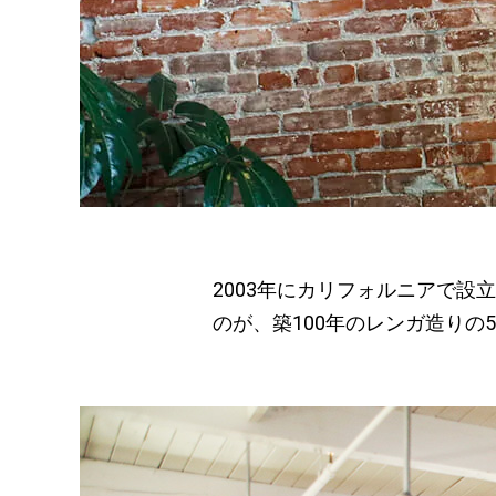
2003年にカリフォルニアで設
のが、築100年のレンガ造り