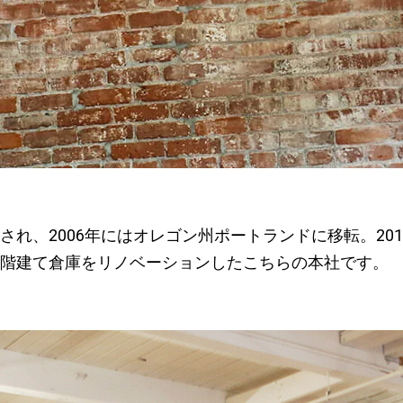
立され、2006年にはオレゴン州ポートランドに移転。20
の5階建て倉庫をリノベーションしたこちらの本社です。