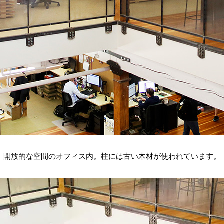
開放的な空間のオフィス内。柱には古い木材が使われています。