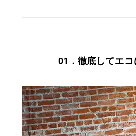
01．徹底してエ