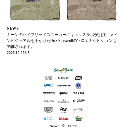
NEWS
キーンのハイブリッドスニーカーにキックスラボが別注。メイ
ンビジュアルを手がけたDez Einswellのソロエキシビションも
開催されます。
2025.10.22 UP