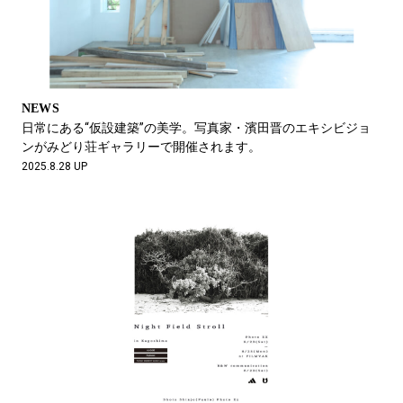
NEWS
日常にある“仮設建築”の美学。写真家・濱田晋のエキシビジョ
ンがみどり荘ギャラリーで開催されます。
2025.8.28 UP