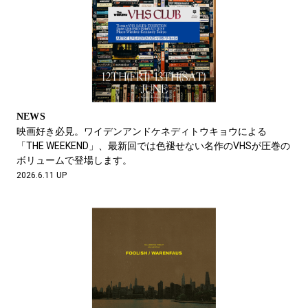
NEWS
映画好き必見。ワイデンアンドケネディトウキョウによる
「THE WEEKEND」、最新回では色褪せない名作のVHSが圧巻の
ボリュームで登場します。
2026.6.11 UP