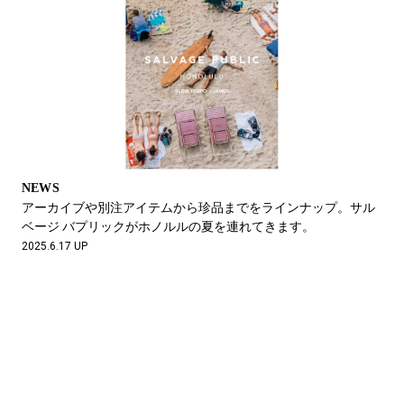
NEWS
アーカイブや別注アイテムから珍品までをラインナップ。サル
ベージ バプリックがホノルルの夏を連れてきます。
2025.6.17 UP