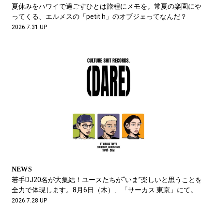
#LIFESTYLE
#SNEAKER
#OUTDOOR
夏休みをハワイで過ごすひとは旅程にメモを。常夏の楽園にや
#SPORTS
#HANDSOME HANDBOOK
ってくる、エルメスの「petit h」のオブジェってなんだ？
2026.7.31 UP
NEWS
若手DJ20名が大集結！ユースたちが“いま”楽しいと思うことを
全力で体現します。8月6日（木）、「サーカス 東京」にて。
2026.7.28 UP