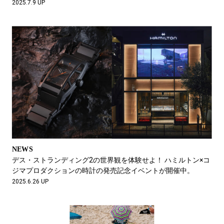
2025.7.9 UP
NEWS
デス・ストランディング2の世界観を体験せよ！ ハミルトン×コ
ジマプロダクションの時計の発売記念イベントが開催中。
2025.6.26 UP