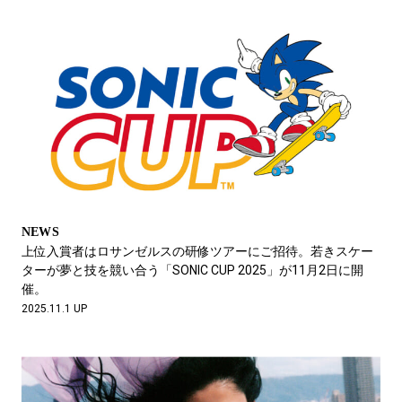
NEWS
上位入賞者はロサンゼルスの研修ツアーにご招待。若きスケー
ターが夢と技を競い合う「SONIC CUP 2025」が11月2日に開
催。
2025.11.1 UP