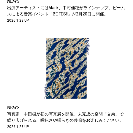
NEWS
出演アーティストには5lack、中村佳穂がラインナップ。ビーム
スによる音楽イベント「BE FES!!」が2月20日に開催。
2026.1.28 UP
NEWS
写真家・中田樹が初の写真展を開催。未完成の空間「交余」で
繰り広げられる、曖昧さや揺らぎの共鳴をお楽しみください。
2026.1.23 UP