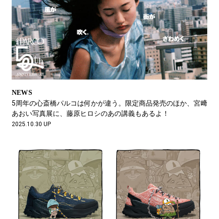
NEWS
5周年の心斎橋パルコは何かが違う。限定商品発売のほか、宮﨑
あおい写真展に、藤原ヒロシのあの講義もあるよ！
2025.10.30 UP