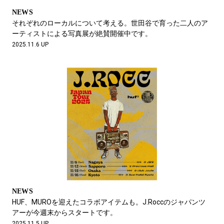
NEWS
それぞれのローカルについて考える。世田谷で育った二人のア
ーティストによる写真展が絶賛開催中です。
2025.11.6 UP
NEWS
HUF、MUROを迎えたコラボアイテムも。J.Roccのジャパンツ
アーが今週末からスタートです。
2025.11.5 UP