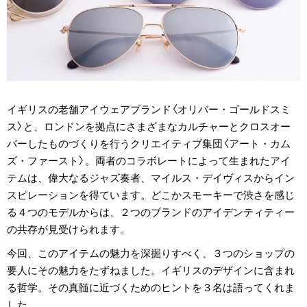
イギリスの老舗アイウェアブランド〈オリバー・ゴールドスミ
ス〉と、ロンドンを拠点にさまざまなカルチャーとクロスオー
バーしたものづくりを行うクリエイティブ集団〈アート・カム
ズ・ファースト〉。両者のコラボレートによって生まれたアイ
テムは、偉大なるジャズ奏者、マイルス・デイヴィスからイン
スピレーションを得ています。どこかスモーキーで渋さを感じ
る４つのモデルからは、２つのブランドのアイデンティティー
の共存が見受けられます。
今回、このアイテムの魅力を深掘りすべく、３つのショップの
要人にその魅力をたずねました。イギリスのデザインに含まれ
る哲学。その真髄に近づくためのヒントを３名は語ってくれま
した。