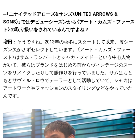
「ユナイテッドアローズ&サンズ（UNITED ARROWS &
SONS）」ではデビューシーズンから〈アート・カムズ・ファース
ト〉の取り扱いをされているんですよね？
増田
そうですね。2013年の秋冬にスタートして以来、毎シー
ズン欠かさずセレクトしています。〈アート・カムズ・ファー
スト〉はサム・ランバートとシャカ・メイドーという中心人物
がいて、彼らはブランドをはじめる前からヴィンテージのスー
ツをリメイクしたりして服作りを行っていました。サムはもと
もとサヴィル・ロウでテーラーとして活動していて、シャカは
アートワークやファッションのスタイリングなどをやっていた
んです。