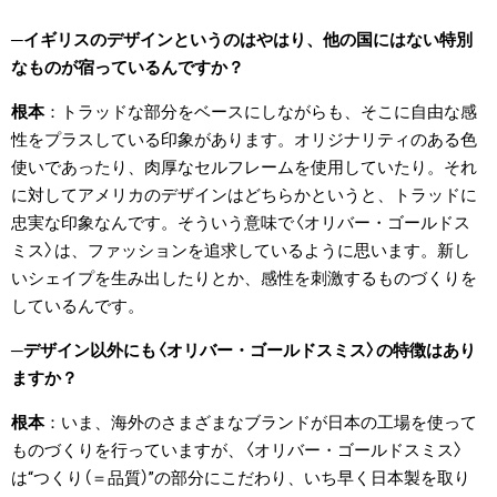
イギリスのデザインというのはやはり、他の国にはない特別
なものが宿っているんですか？
根本
トラッドな部分をベースにしながらも、そこに自由な感
性をプラスしている印象があります。オリジナリティのある色
使いであったり、肉厚なセルフレームを使用していたり。それ
に対してアメリカのデザインはどちらかというと、トラッドに
忠実な印象なんです。そういう意味で〈オリバー・ゴールドス
ミス〉は、ファッションを追求しているように思います。新し
いシェイプを生み出したりとか、感性を刺激するものづくりを
しているんです。
デザイン以外にも〈オリバー・ゴールドスミス〉の特徴はあり
ますか？
根本
いま、海外のさまざまなブランドが日本の工場を使って
ものづくりを行っていますが、〈オリバー・ゴールドスミス〉
は“つくり（＝品質）”の部分にこだわり、いち早く日本製を取り