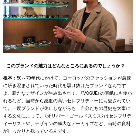
このブランドの魅力はどんなところにあるのでしょうか？
根本
50～70年代にかけて、ヨーロッパのファッションが急速
に研ぎ澄まされていった時代を駆け抜けたブランドなんです
よ。新たなデザインが生み出されて、『VOGUE』の表紙にも使わ
れるなど、当時から感度の高いセレブリティーにも愛されてい
て。一度ブランドが休止しながらも、自分たちの歴史を大事に
する文化によって、〈オリバー・ゴールドスミス〉はセレブリテ
ィーリストや、デザインの膨大なアーカイブなど、当時の資料
がしっかりと残っているんです。