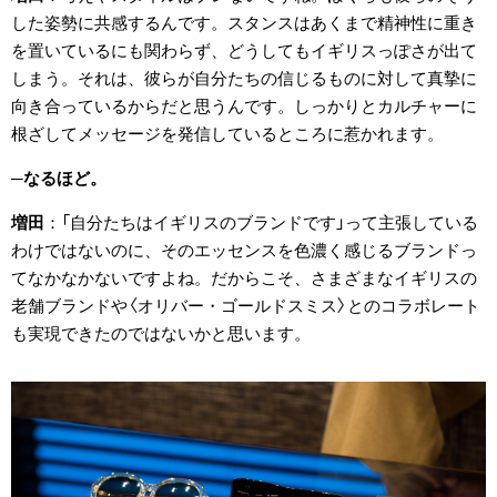
した姿勢に共感するんです。スタンスはあくまで精神性に重き
を置いているにも関わらず、どうしてもイギリスっぽさが出て
しまう。それは、彼らが自分たちの信じるものに対して真摯に
向き合っているからだと思うんです。しっかりとカルチャーに
根ざしてメッセージを発信しているところに惹かれます。
なるほど。
増田
「自分たちはイギリスのブランドです」って主張している
わけではないのに、そのエッセンスを色濃く感じるブランドっ
てなかなかないですよね。だからこそ、さまざまなイギリスの
老舗ブランドや〈オリバー・ゴールドスミス〉とのコラボレート
も実現できたのではないかと思います。