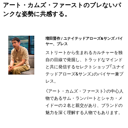
アート・カムズ・ファーストのブレないパ
ンクな姿勢に共感する。
増田晋作 / ユナイテッドアローズ&サンズ バイ
ヤー、プレス
ストリートから生まれるカルチャーを独
自の目線で発掘し、トラッドなマインド
と共に発信するセレクトショップ「ユナイ
テッドアローズ&サンズ」のバイヤー兼プ
レス。
〈アート・カムズ・ファースト〉の中心人
物であるサム・ランバートとシャカ・メ
イドーの２名と親交があり、ブランドの
魅力を深く理解する人物でもあります。