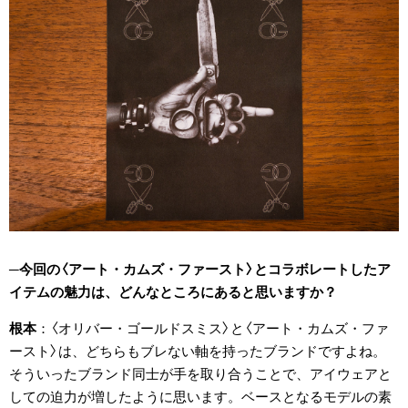
今回の〈アート・カムズ・ファースト〉とコラボレートしたア
イテムの魅力は、どんなところにあると思いますか？
根本
〈オリバー・ゴールドスミス〉と〈アート・カムズ・ファ
ースト〉は、どちらもブレない軸を持ったブランドですよね。
そういったブランド同士が手を取り合うことで、アイウェアと
しての迫力が増したように思います。ベースとなるモデルの素