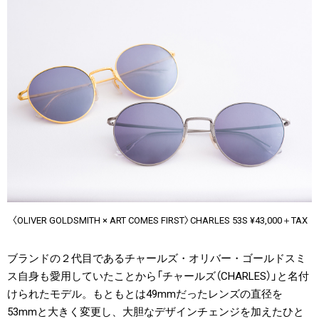
〈OLIVER GOLDSMITH × ART COMES FIRST〉CHARLES 53S ¥43,000＋TAX
ブランドの２代目であるチャールズ・オリバー・ゴールドスミ
ス自身も愛用していたことから「チャールズ（CHARLES）」と名付
けられたモデル。もともとは49mmだったレンズの直径を
53mmと大きく変更し、大胆なデザインチェンジを加えたひと