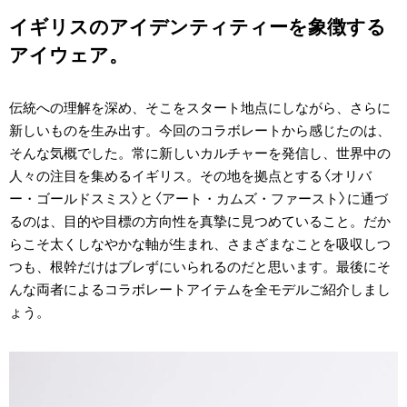
イギリスのアイデンティティーを象徴する
アイウェア。
伝統への理解を深め、そこをスタート地点にしながら、さらに
新しいものを生み出す。今回のコラボレートから感じたのは、
そんな気概でした。常に新しいカルチャーを発信し、世界中の
人々の注目を集めるイギリス。その地を拠点とする〈オリバ
ー・ゴールドスミス〉と〈アート・カムズ・ファースト〉に通づ
るのは、目的や目標の方向性を真摯に見つめていること。だか
らこそ太くしなやかな軸が生まれ、さまざまなことを吸収しつ
つも、根幹だけはブレずにいられるのだと思います。最後にそ
んな両者によるコラボレートアイテムを全モデルご紹介しまし
ょう。