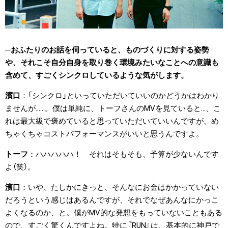
おふたりのお話を伺っていると、ものづくりに対する姿勢
や、それこそ自分自身を取り巻く環境みたいなことへの意識も
含めて、すごくシンクロしているような気がします。
濱口
「シンクロ」といっていただいていいのかどうかはわかり
ませんが……。僕は単純に、トーフさんのMVを見ていると…、こ
れは最大級で褒めていると思っていただいていいんですが、め
ちゃくちゃコストパフォーマンスがいいと思うんですよ。
トーフ
ハハハハハ！ それはそもそも、予算が少ないんです
よ（笑）。
濱口
いや、たしかにきっと、そんなにお金はかかっていない
だろうという感じはあるんですが、それでなぜあんなにかっこ
よくなるのか、と。僕がMV的な発想をもっていないこともある
ので、すごく驚くんですよね。特に『RUN』は、基本的に神戸で