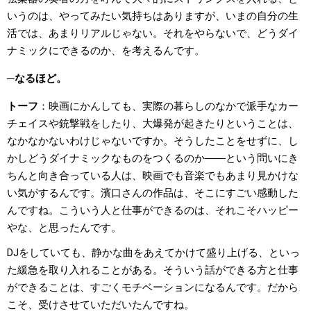
いうのは、やってみたい気持ちはありますが、いまの自分の生
活では、あまりリアルじゃない。それをやらないで、どうダイ
ナミックにできるのか、を考えるんです。
なるほど。
トーフ
映画にかんしても、実際の暮らしのなかで派手なカー
チェイスや銃撃戦をしたり、大爆発が起きたりということは、
なかなかないわけじゃないですか。そうしたことをせずに、し
かしどうダイナミックなものをつくるのか――という問いにき
ちんと向き合っている人は、映画でも音楽でもあまり見かけな
い気がするんです。濱口さんの作品は、そこにすごい感動した
んですね。こういう人と仕事ができるのは、それこそハッピー
やな、と思ったんです。
DJをしていても、静かな曲をあえてかけて盛り上げる、といっ
た緩急を取り入れることがある。そういう話ができる方と仕事
ができることは、すごくモチベーションになるんです。だから
こそ、受けさせていただいたんですね。