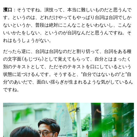
濱口
そうですね。演技って、本当に難しいものだと思うんで
す。というのは、どれだけやってもやっぱり台詞は台詞でしか
ないというか、普段は絶対にこんなことをいわないし、こんな
いいかたをしない、というのが台詞なんだと思うんですね。そ
れはもうしょうがない。
だったら逆に、台詞は台詞なのだと割り切って、台詞をある種
の文字面（もじづら）として覚えてもらって、自分とはまったく
別のテキストとして、ただそのテキストを口にしているという
状態に近づけるんです。そうすると、“自分ではないもの”と“自
分”のあいだで、面白い揺らぎが生まれるような気がしているん
ですね。