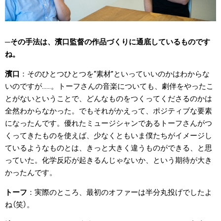
その手法は、濱口監督の作品づくりに通底しているものです
ね。
濱口
そのひとつひとつを“素材”といっていいのかはわからな
いのですが……。トーフさんの音楽についても、劇伴をやったこ
とがないということで、どんなものをつくってくださるのかは
全然わからなかった。でもそれがかえって、ポジティブな要素
になったんです。優れたミュージシャンであるトーフさんがつ
くってきたものを使えば、少なくともいま僕たちがイメージし
ているようなものとは、きっと大きく違うものができる、と思
っていた。化学反応が起きるんじゃないか、という期待が大き
かったんです。
トーフ
実際のところ、最初のオファーは半分丸投げでしたよ
ね（笑）。