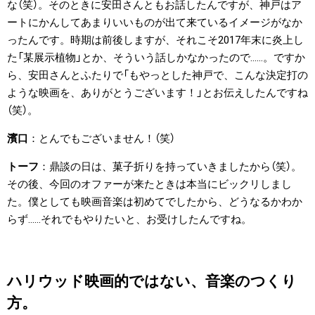
な（笑）。そのときに安田さんともお話したんですが、神戸はア
ートにかんしてあまりいいものが出て来ているイメージがなか
ったんです。時期は前後しますが、それこそ2017年末に炎上し
た「某展示植物」とか、そういう話しかなかったので……。ですか
ら、安田さんとふたりで「もやっとした神戸で、こんな決定打の
ような映画を、ありがとうございます！」とお伝えしたんですね
（笑）。
濱口
とんでもございません！（笑）
トーフ
鼎談の日は、菓子折りを持っていきましたから（笑）。
その後、今回のオファーが来たときは本当にビックリしまし
た。僕としても映画音楽は初めてでしたから、どうなるかわか
らず……それでもやりたいと、お受けしたんですね。
ハリウッド映画的ではない、音楽のつくり
方。