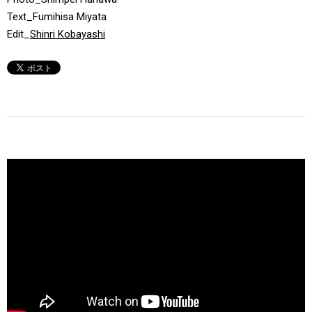
Text_Fumihisa Miyata
Edit_
Shinri Kobayashi