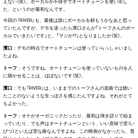
えない（笑）。ボーカルが不得手でオートチューンを使い出し
た、というのが最初なんです。
今回の『RIVER』も、最後は誰にボーカルを頼もうかなあと思っ
ていたんですが、デモを送ったら濱口さんが「トーフさんのボー
カルでいきたいです」と。「マジか!?」となりましたが（笑）。
濱口
デモの時点でオートチューンは使っていらっしゃいまし
たよね。
トーフ
そうですね。オートチューンを使っていないものを人
に聴かせることは、ほぼないです（笑）。
濱口
でも『RIVER』は、いままでのトーフさんの楽曲では聴い
たことのないような生っぽさを感じたんですよね。それがとて
もよかった。
トーフ
オケがオーガニックだったり、最初は弾き語りで始ま
っていたり、でも声はオートチューンという、いい意味で歪（い
びつ）といえば歪な曲なんですよね。この映画がなかったら、普