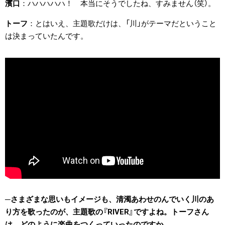
濱口
ハハハハハ！ 本当にそうでしたね、すみません（笑）。
トーフ
とはいえ、主題歌だけは、「川」がテーマだということ
は決まっていたんです。
さまざまな思いもイメージも、清濁あわせのんでいく川のあ
り方を歌ったのが、主題歌の『RIVER』ですよね。トーフさん
は、どのように楽曲をつくっていったのですか。