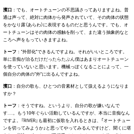
濱口
でも、オートチューンの不思議さってありますよね。普
通は声って、絶対に肉体から発声されていて、その肉体の状態
をかなり露（あらわ）に表現するものだと思うんです。でも、オ
ートチューンはその肉体の感触を削って、また違う抽象的なと
ころへ声をもっていきますよね。
トーフ
“外部化”できるんですよね。それがいいところです。
単に音痴が治るだけだったらたぶん僕はあまりオートチューン
を使っていないと思います。機械っぽくなることによって、一
個自分の肉体の“外”に出るんですよね。
濱口
自分の歌も、ひとつの音素材として扱えるようになりま
すか？
トーフ
そうですね。というより、自分の歌が嫌いなんで
す……。もう10年ぐらい活動しているんですが、本当に音痴なん
ですよ。『RIVER』も最初に仮歌を入れるときは、「オートチュー
ンを切ってみようか」と思ってやってみるんですけど、聞くに堪