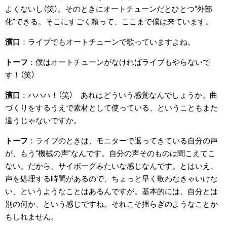
よくないし（笑）。そのときにオートチューンだとひとつ“外部
化”できる。そこにすごく頼って、ここまで僕は来ています。
濱口
ライブでもオートチューンで歌っていますよね。
トーフ
僕はオートチューンがなければライブもやらないで
す！（笑）
濱口
ハハハ！（笑） あれはどういう感覚なんでしょうか。曲
づくりをするうえで素材として使っている、ということもまた
違うじゃないですか。
トーフ
ライブのときは、モニターで返ってきている自分の声
が、もう“機械の声”なんです。自分の声そのものは聞こえてこ
ない。だから、サイボーグみたいな感じなんです。とはいえ、
声を処理する時間があるので、ちょっと早く歌わなきゃいけな
い、というようなことはあるんですが。基本的には、自分とは
別の何か、という感じですね。それこそ揺らぎのようなことか
もしれません。