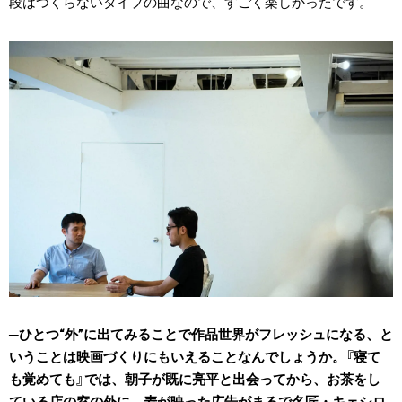
段はつくらないタイプの曲なので、すごく楽しかったです。
ひとつ“外”に出てみることで作品世界がフレッシュになる、と
いうことは映画づくりにもいえることなんでしょうか。『寝て
も覚めても』では、朝子が既に亮平と出会ってから、お茶をし
ている店の窓の外に、麦が映った広告がまるで名匠・キェシロ