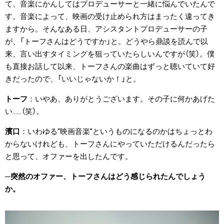
て、音楽にかんしてはプロデューサーと一緒に悩んでいたんで
す。音楽によって、映画の受け止められ方はまったく違ってき
ますから。そんなある日、アシスタントプロデューサーの子
が、「トーフさんはどうですか」と。どうやら鼎談を読んで以
来、言い出すタイミングを狙っていたらしいんですが（笑）。僕
も直接お話して以来、トーフさんの楽曲はずっと聴いていて好
きだったので、「いいじゃないか！」と。
トーフ
いやあ、ありがとうございます。その子に何かあげた
い……（笑）。
濱口
いわゆる“映画音楽”というものになるのかはちょっとわ
からないけれども、トーフさんにやっていただけるんだったら
と思って、オファーを出したんです。
突然のオファー、トーフさんはどう感じられたんでしょう
か。