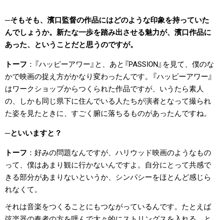
そもそも、濱口監督の作品にはどのような印象を持っていた
んでしょうか。新たな一歩を踏み出させる魅力が、濱口作品に
あった、ということだと思うのですが。
トーフ
『ハッピーアワー』と、あと『PASSION』を見て、僕のな
かで映画の捉え方がかなり変わったんです。『ハッピーアワー』
はワークショップからつくられた作品ですが、いうたら素人
の、しかも同じ県下に住んでいる人たちが演者となって撮られ
た姿を見たときに、すごく腑に落ちるものがあったんですね。
といいますと？
トーフ
好みの問題なんですが、ハリウッド映画のようなもの
って、僕はあまり観に行かないんですよ。自分にとって共感で
きる部分があまりないというか、シンパシーをほとんど感じら
れなくて。
それは音楽をつくることにもつながっているんです。たとえば
弦楽器の奏者の方を呼んで大々的にストリングスを入れる、と