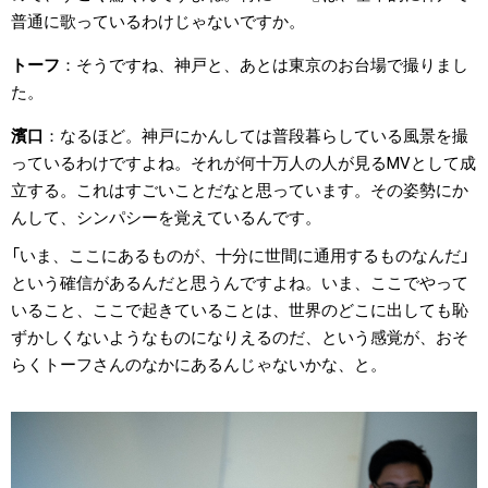
普通に歌っているわけじゃないですか。
トーフ
そうですね、神戸と、あとは東京のお台場で撮りまし
た。
濱口
なるほど。神戸にかんしては普段暮らしている風景を撮
っているわけですよね。それが何十万人の人が見るMVとして成
立する。これはすごいことだなと思っています。その姿勢にか
んして、シンパシーを覚えているんです。
「いま、ここにあるものが、十分に世間に通用するものなんだ」
という確信があるんだと思うんですよね。いま、ここでやって
いること、ここで起きていることは、世界のどこに出しても恥
ずかしくないようなものになりえるのだ、という感覚が、おそ
らくトーフさんのなかにあるんじゃないかな、と。