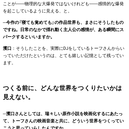
ことが――物理的な大爆発ではないけれども――感情的な爆発
を起こしているように見える、と。
今作の『寝ても覚めても』の作品世界も、まさにそうしたもの
ですね。日常のなかで揺れ動く主人公の感情が、ある瞬間にス
パークするといいますか。
濱口
そうしたことを、実際にDJをしているトーフさんからい
っていただけたというのは、とても嬉しい記憶として残ってい
ます。
つくる前に、どんな世界をつくりたいかは
見えない。
濱口さんとしては、瑞々しい原作小説を映画化するにあたっ
て、トーフさんの映画音楽と共に、どういう世界をつくってい
こうと思っていらしたんですか。