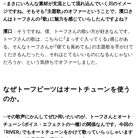
まさにいろんな素材が支流として流れ込んでいく川のイメー
ジですね。そもそも「主題歌」のオファーということで、濱口さ
んはトーフさんの「歌」に魅力を感じていらしたんですよね？
濱口
そうですね。僕、トーフさんの歌い方が好きなんです。
トーフさんの歌は、こちらに「まっすぐ入ってくる」感じがあ
る。そんなトーフさんが『寝ても覚めても』の主題歌を手がけて
くださるんだったら、それはとてもいいものになるんじゃない
だろうか、という気持ちでオファーしました。
なぜトーフビーツはオートチューンを使う
のか。
その歌声にかんしてぜひ伺いたいのが、トーフさんとオート
チューン（ボイス・エフェクトの一種）の関係なんです。今回の
『RIVER』でもオートチューンをかけて歌っていらっしゃいます