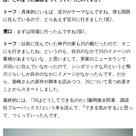
トーフ
具体的にいえば、淀川がテーマなんですね。僕も関西
に住んでいるので、とりあえず淀川に行きました（笑）。
濱口
まずは現場に行ったんですね（笑）。
トーフ
以前に住んでいた神戸の家も川の横だったので、そこ
にも行きましたね。というのも、自分のなかで川のイメージの
蓄積があまりないな、と思いまして。実家のニュータウンで、
川沿いに住んでいなかったので、シンボリックな川というと鴨
川ぐらいしか自分のなかにイメージがなかったんです。だか
ら、柴崎さんの原作や脚本を読みつつ、川について見つめ直す
ことからスタートしました。
最終的には、『川はどうしてできるのか』（藤岡換太郎著、講談
社ブルーバックス）という本を読んで、「できる気がする」と思っ
て、つくっていったんです。