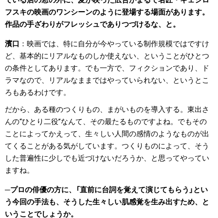
フスキの映画のワンシーンのように登場する場面があります。
作品の手ざわりがフレッシュでありつづけるな、と。
濱口
映画では、特に自分が今やっている制作規模ではですけ
ど、基本的にリアルなものしか使えない、ということがひとつ
の条件としてあります。でも一方で、フィクションであり、ド
ラマなので、リアルなままではやっていられない、というとこ
ろもあるわけです。
だから、ある種のつくりもの、まがいものを導入する。東出さ
んの“ひとり二役”なんて、その最たるものですよね。でもその
ことによってかえって、生々しい人間の感情のようなものが出
てくることがある気がしています。つくりものによって、そう
した普遍性に少しでも近づけないだろうか、と思ってやってい
ますね。
プロの俳優の方に、「直前に台詞を覚えて演じてもらう」とい
う今回の手法も、そうした生々しい肌感覚を生み出すため、と
いうことでしょうか。