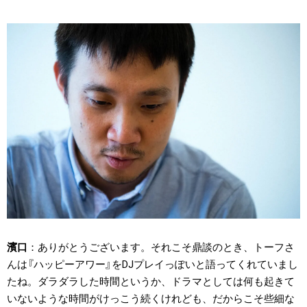
濱口
ありがとうございます。それこそ鼎談のとき、トーフさ
んは『ハッピーアワー』をDJプレイっぽいと語ってくれていまし
たね。ダラダラした時間というか、ドラマとしては何も起きて
いないような時間がけっこう続くけれども、だからこそ些細な