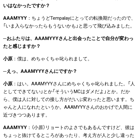
いはなかったですか？
AAAMYYY
ちょうどTempalayにとっての転換期だったので、
「いま入らなかったらもうないかも」と思って飛び込みました。
おふたりは、AAAMYYYさんと出会ったことで自分が変わっ
たと感じますか？
小原
僕は、めちゃくちゃ叱られまして。
えっ、AAAMYYYさんにですか？
小原
はい。AAAMYYYさんにめちゃくちゃ叱られました。「人
としてできてない」とか「そういうMCはダメだよ」とか。だか
ら、僕は人に対しての接し方がだいぶ変わったと思います。ち
ゃんと人になれたというか。AAAMYYYさんのおかげで人間に
近づきつつあります。
AAAMYYY
（小原）リョートのよさでもあるんですけど、彼は
ちょっと抜けてるところがあったり、考え方が人と少し違った