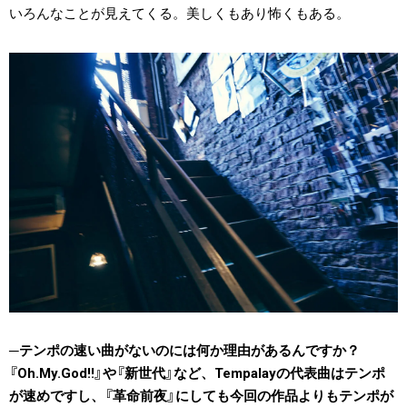
いろんなことが見えてくる。美しくもあり怖くもある。
テンポの速い曲がないのには何か理由があるんですか？
『Oh.My.God!!』や『新世代』など、Tempalayの代表曲はテンポ
が速めですし、『革命前夜』にしても今回の作品よりもテンポが