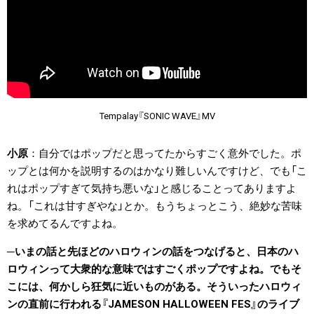
Tempalay『SONIC WAVE』MV
小原
自分ではポップだと思ってたからすごく意外でした。ポ
ップとは何かを説明するのはかなり難しいんですけど、でも「こ
れはポップすぎて気持ち悪いな」と感じることってありますよ
ね。「これは甘すぎやな」とか。もうちょっとこう、絶妙な苦味
を求めてるんですよね。
いまの話と先ほどのハロウィンの話をつなげると、日本のハ
ロウィンって大衆的な意味ではすごくポップですよね。でもそ
こには、何かしら狂気に近いものがある。そういったハロウィ
ンの直前に行われる『JAMESON HALLOWEEN FES』のライブ