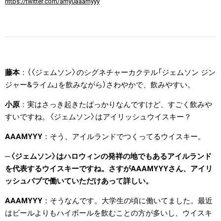
https://twitter.com/amy0aaamyyy
藤本
（〈ジェムソン〉のシグネチャーカクテル「ジェムソン ジン
ジャー&ライム」を飲みながら）さわやかで、飲みやすい。
小原
実はさっき起きたばっかりなんですけど、すごく飲みや
すいですね。〈ジェムソン〉はアイリッシュウイスキー？
AAAMYYY
そう、アイルランドでつくってるウイスキー。
〈ジェムソン〉はハロウィンの発祥の地でもあるアイルランド
を代表するウイスキーですね。さすがAAAMYYYさん、アイリ
ッシュパブで働いていただけあって詳しい。
AAAMYYY
そうなんです。大学生の頃に働いてました。最近
はビールよりもハイボールを飲むことの方が多いし、ウイスキ