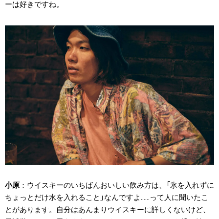
ーは好きですね。
小原
ウイスキーのいちばんおいしい飲み方は、「氷を入れずに
ちょっとだけ水を入れること」なんですよ……って人に聞いたこ
とがあります。自分はあんまりウイスキーに詳しくないけど、