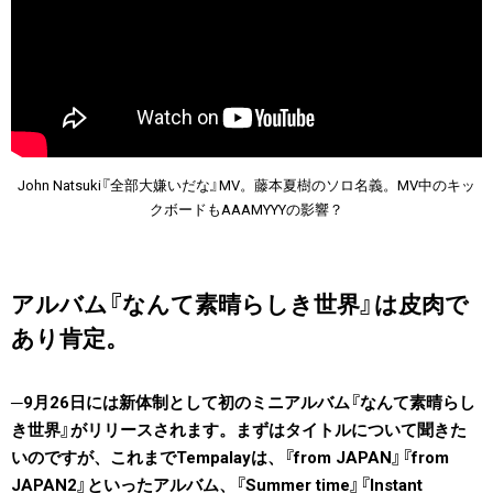
John Natsuki『全部大嫌いだな』MV。藤本夏樹のソロ名義。MV中のキッ
クボードもAAAMYYYの影響？
アルバム『なんて素晴らしき世界』は皮肉で
あり肯定。
9月26日には新体制として初のミニアルバム『なんて素晴らし
き世界』がリリースされます。まずはタイトルについて聞きた
いのですが、これまでTempalayは、『from JAPAN』『from
JAPAN2』といったアルバム、『Summer time』『Instant