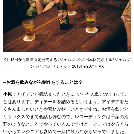
9月18日から数量限定発売する〈ジェムソン〉の日本限定ボトル「ジェムソ
ン ジャパン リミテッド 2018」￥2071+TAX
お酒を飲みながら制作をすることは？
小原
アイデアが煮詰まったときに「いったん飲むか！」ってこ
とはあります。ディテールを詰めるというより、アイデアをた
くさん出したいときや素材が欲しいときですね。お酒を飲むと
リラックスできて会話も弾むので。レコーディングは千葉の別
荘のようなところでやっているんですけど、そこでは夕方くら
いからエンジニアも含めて一緒に飲みながらやっていました。