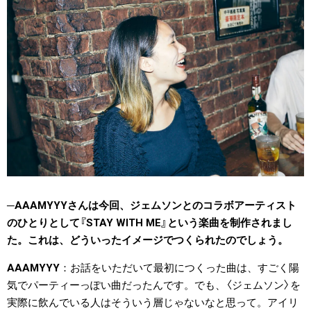
AAAMYYYさんは今回、ジェムソンとのコラボアーティスト
のひとりとして『STAY WITH ME』という楽曲を制作されまし
た。これは、どういったイメージでつくられたのでしょう。
AAAMYYY
お話をいただいて最初につくった曲は、すごく陽
気でパーティーっぽい曲だったんです。でも、〈ジェムソン〉を
実際に飲んでいる人はそういう層じゃないなと思って。アイリ