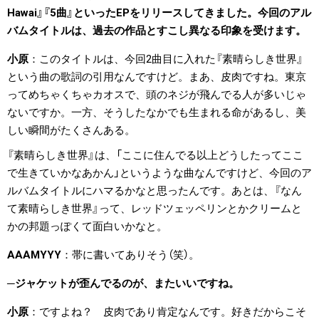
Hawai』『5曲』といったEPをリリースしてきました。今回のアル
バムタイトルは、過去の作品とすこし異なる印象を受けます。
小原
このタイトルは、今回2曲目に入れた『素晴らしき世界』
という曲の歌詞の引用なんですけど。まあ、皮肉ですね。東京
ってめちゃくちゃカオスで、頭のネジが飛んでる人が多いじゃ
ないですか。一方、そうしたなかでも生まれる命があるし、美
しい瞬間がたくさんある。
『素晴らしき世界』は、「ここに住んでる以上どうしたってここ
で生きていかなあかん」というような曲なんですけど、今回のア
ルバムタイトルにハマるかなと思ったんです。あとは、『なん
て素晴らしき世界』って、レッドツェッペリンとかクリームと
かの邦題っぽくて面白いかなと。
AAAMYYY
帯に書いてありそう（笑）。
ジャケットが歪んでるのが、またいいですね。
小原
ですよね？ 皮肉であり肯定なんです。好きだからこそ