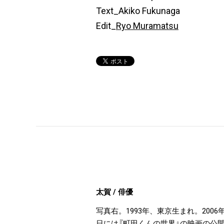
Text_Akiko Fukunaga
Edit_
Ryo Muramatsu
太賀 / 俳優
写真右。1993年、東京生まれ。20
日には『町田くんの世界』の映画の公