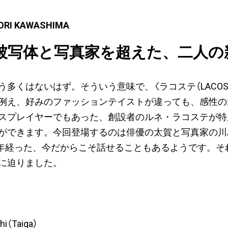
TORI KAWASHIMA
被写体と写真家を超えた、二人の
多くはないはず。そういう意味で、〈ラコステ（LACOS
例え、好みのファッションテイストが違っても、感性の
スプレイヤーでもあった、創設者のルネ・ラコステが特
ができます。今回登場するのは俳優の太賀と写真家の川
2年経った、今だからこそ話せることもあるようです。そ
に迫りました。
hi（Taiga）