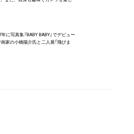
写真集『BABY BABY』でデビュー
）まで画家の小橋陽介氏と二人展「飛びま
。