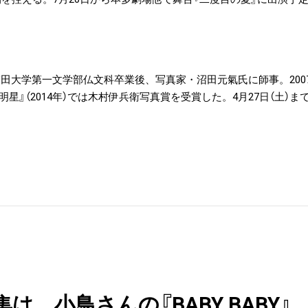
田大学第一文学部仏文科卒業後、写真家・沼田元氣氏に師事。2007年に
『明星』（2014年）では木村伊兵衛写真賞を受賞した。4月27日（土
、小鳥さんの『BABY BABY』