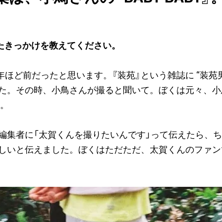
たきっかけを教えてください。
年ほど前だったと思います。『装苑』という雑誌に “装苑
た。その時、小鳥さんが撮ると聞いて。ぼくは元々、小
ね。
編集者に「太賀くんを撮りたいんです」って伝えたら、
しいと伝えました。ぼくはただただ、太賀くんのファン