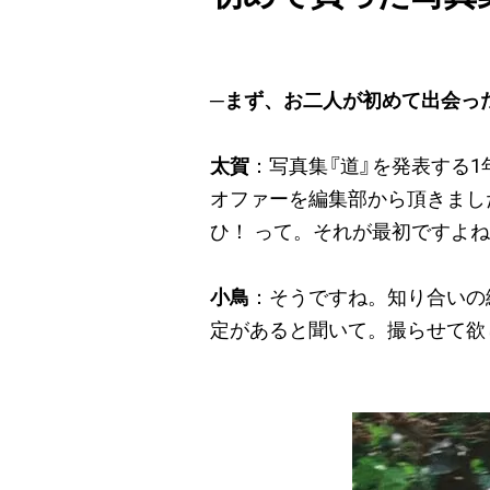
まず、お二人が初めて出会っ
太賀
写真集『道』を発表する1
オファーを編集部から頂きまし
ひ！ って。それが最初ですよ
小鳥
そうですね。知り合いの
定があると聞いて。撮らせて欲