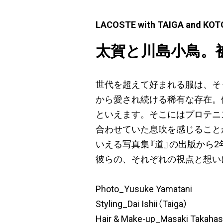
LACOSTE with TAIGA and KO
太賀と川島小鳥。
世代を超えて好まれる服は、そう
から愛され続ける稀有な存在。
といえます。そこにはプロテニ
合わせていた息吹を感じること
いえる写真集『道』の出版から
彼らの、それぞれの視点と想い
Photo_Yusuke Yamatani
Styling_Dai Ishii（Taiga）
Hair & Make-up_Masaki Takahas