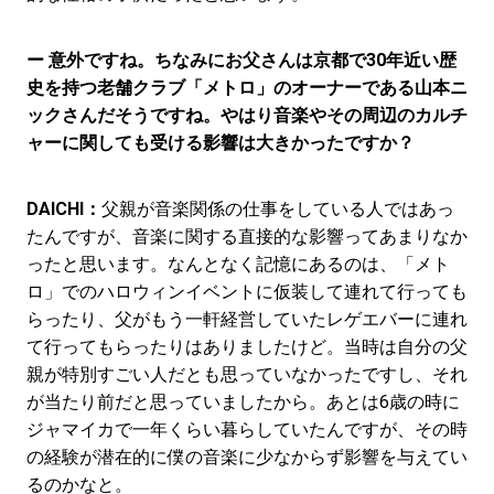
ー 意外ですね。ちなみにお父さんは京都で30年近い歴
史を持つ老舗クラブ「メトロ」のオーナーである山本ニ
ックさんだそうですね。やはり音楽やその周辺のカルチ
ャーに関しても受ける影響は大きかったですか？
DAICHI：
父親が音楽関係の仕事をしている人ではあっ
たんですが、音楽に関する直接的な影響ってあまりなか
ったと思います。なんとなく記憶にあるのは、「メト
ロ」でのハロウィンイベントに仮装して連れて行っても
らったり、父がもう一軒経営していたレゲエバーに連れ
て行ってもらったりはありましたけど。当時は自分の父
親が特別すごい人だとも思っていなかったですし、それ
が当たり前だと思っていましたから。あとは6歳の時に
ジャマイカで一年くらい暮らしていたんですが、その時
の経験が潜在的に僕の音楽に少なからず影響を与えてい
るのかなと。