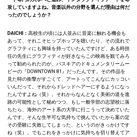
攻していますよね。音楽以外の分野を選んだ理由は何だ
ったのでしょうか？
DAICHI：
高校生の頃には人並みに音楽に触れる機会も
あって、それこそヒップホップを聴いたり、その流れで
グラフティにも興味を持っていたんですけど、ある時担
任の先生にグラフィティが好きならこの映画を観てみろ
って勧められたのが、バスキアのドキュメンタリームー
ビーの『DOWNTOWN 81』だったんです。その作品を
見た時の衝撃がすごくて、アートってこんなにカッコい
いんだって。それからドレッドヘアーにするようになっ
たんですよね（笑）。それからなんとなく美術の道を進
路の可能性として秘めつつ、もし一般学部の志望校に落
ちたら、海外のアート系の大学に行こうって決めていた
んです。そんな生半可な気持ちで挑んでいたから案の定
その受験に失敗してしまった、というのがきっかけです
ね（笑）。でもこれをきっかけに気持ちを切り替えてア