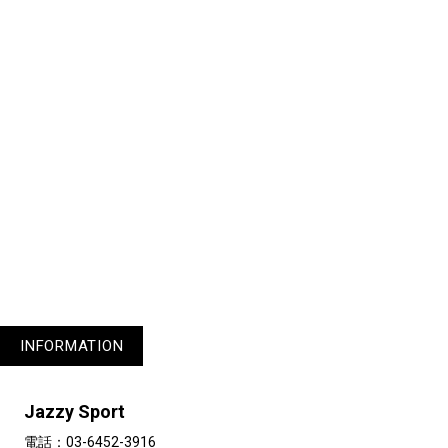
1
3
4
INFORMATION
Jazzy Sport
電話：03-6452-3916