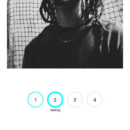
1
2
3
4