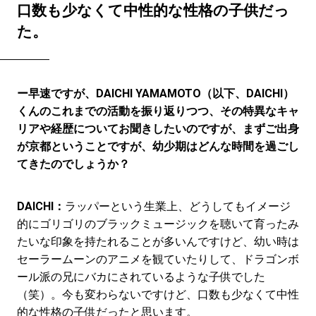
口数も少なくて中性的な性格の子供だっ
た。
ー早速ですが、DAICHI YAMAMOTO（以下、DAICHI）
くんのこれまでの活動を振り返りつつ、その特異なキャ
リアや経歴についてお聞きしたいのですが、まずご出身
が京都ということですが、幼少期はどんな時間を過ごし
てきたのでしょうか？
DAICHI：
ラッパーという生業上、どうしてもイメージ
的にゴリゴリのブラックミュージックを聴いて育ったみ
たいな印象を持たれることが多いんですけど、幼い時は
セーラームーンのアニメを観ていたりして、ドラゴンボ
ール派の兄にバカにされているような子供でした
（笑）。今も変わらないですけど、口数も少なくて中性
的な性格の子供だったと思います。