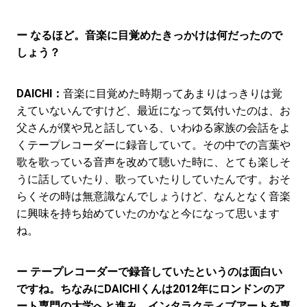
ー なるほど。音楽に目覚めたきっかけは何だったので
しょう？
DAICHI：
音楽に目覚めた時期ってあまりはっきりは覚
えていないんですけど、最近になって気付いたのは、お
父さんが僕や兄と話している、いわゆる家族の会話をよ
くテープレコーダーに録音していて。その中での言葉や
歌を歌っている音声を改めて聴いた時に、とても楽しそ
うに話していたり、歌っていたりしていたんです。おそ
らくその時は無意識なんでしょうけど、なんとなく音楽
に興味を持ち始めていたのかなと今になって思います
ね。
ー テープレコーダーで録音していたというのは面白い
ですね。ちなみにDAICHIくんは2012年にロンドンのア
ート専門の大学へと進み、インタラクティブアートを専