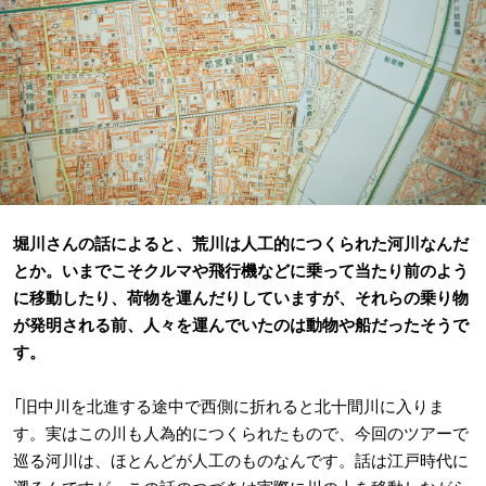
堀川さんの話によると、荒川は人工的につくられた河川なんだ
とか。いまでこそクルマや飛行機などに乗って当たり前のよう
に移動したり、荷物を運んだりしていますが、それらの乗り物
が発明される前、人々を運んでいたのは動物や船だったそうで
す。
「旧中川を北進する途中で西側に折れると北十間川に入りま
す。実はこの川も人為的につくられたもので、今回のツアーで
巡る河川は、ほとんどが人工のものなんです。話は江戸時代に