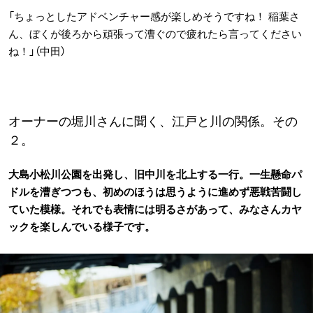
「ちょっとしたアドベンチャー感が楽しめそうですね！ 稲葉さ
ん、ぼくが後ろから頑張って漕ぐので疲れたら言ってください
ね！」（中田）
オーナーの堀川さんに聞く、江戸と川の関係。その
２。
大島小松川公園を出発し、旧中川を北上する一行。一生懸命パ
ドルを漕ぎつつも、初めのほうは思うように進めず悪戦苦闘し
ていた模様。それでも表情には明るさがあって、みなさんカヤ
ックを楽しんでいる様子です。