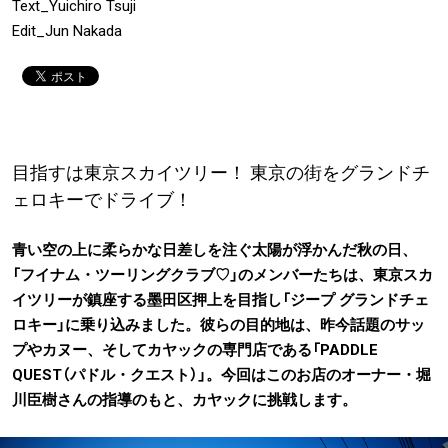
Text_Yuichiro Tsuji
Edit_Jun Nakada
目指すは東京スカイツリー！ 東京の街をグランドチ
ェロキーでドライブ！
青い空の上に柔らかな日差しを注ぐ太陽が浮かんだ秋の日、
「フイナム・ツーリングクラブ♡」のメンバーたちは、東京スカ
イツリーが鎮座する墨田区押上を目指し「ジープ グランドチェ
ロキー」に乗り込みました。彼らの目的地は、昨今話題のサッ
プやカヌー、そしてカヤックの専門店である「PADDLE
QUEST（パドル・クエスト）」。今回はこのお店のオーナー・堀
川臣樹さんの指導のもと、カヤックに挑戦します。