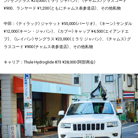
ン〉サングラス ¥25,000（ミラリ ジャパン）、〈チャムス〉グラスコード
¥900、ランヤード ¥1,200（ともにチャムス表参道店）、その他私物
中田：〈ティラック〉ジャケット ¥55,000（バーリオ）、〈キーン〉サンダル
¥12,000（キーン・ジャパン）、〈カブー〉キャップ ¥4,500（エイアンドエ
フ）、〈レイバン〉サングラス ¥23,000（ミラリ ジャパン）、〈チャムス〉グ
ラスコード ¥900（チャムス表参道店）、その他私物
キャリア：Thule Hydroglide 873 ¥28,000（阿部商会）