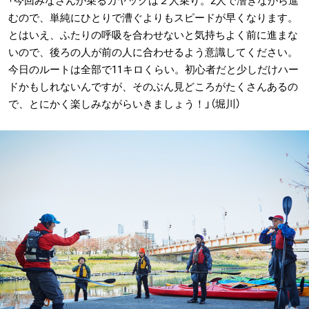
「今回みなさんが乗るカヤックは２人乗り。2人で漕ぎながら進
むので、単純にひとりで漕ぐよりもスピードが早くなります。
とはいえ、ふたりの呼吸を合わせないと気持ちよく前に進まな
いので、後ろの人が前の人に合わせるよう意識してください。
今日のルートは全部で11キロくらい。初心者だと少しだけハー
ドかもしれないんですが、そのぶん見どころがたくさんあるの
で、とにかく楽しみながらいきましょう！」（堀川）