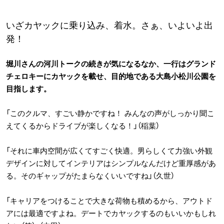
いざカヤックに乗り込み、着水。さぁ、いよいよ出
発！
堀川さんの河川トークの続きが気になるなか、一行はグランド
チェロキーにカヤックを載せ、目的地である大島小松川公園を
目指します。
「このクルマ、すごい静かですね！ みんなの声がしっかり聞こ
えてくるからドライブが楽しくなる！」（稲葉）
「それに車内空間が広くてすごく快適。男らしくて力強い外観
デザインに対してインテリアはシンプルなんだけど重厚感があ
る。そのギャップがたまらなくいいですね」（久世）
「キャリアをつけることで大きな荷物も積めるから、アウトド
アには最適ですよね。デートでカヤックするのもいいかもしれ