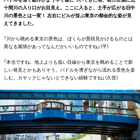
十間川の入り口がお目見え。ここに入ると、土手が広がる旧中
川の景色とは一変！ 左右にビルが並ぶ東京の都会的な姿が見
えてきました。
「川から眺める東京の景色は、ぼくらが普段見かけるものとは
異なる風情があってなんだかいいものですね」（平）
「本当ですね。地上よりも低い目線から東京を眺めることで新
しい発見とかもありそう。パドルを漕ぎながら流れる景色を楽
しむ。カヤックじゃないとできない経験ですね」（久世）