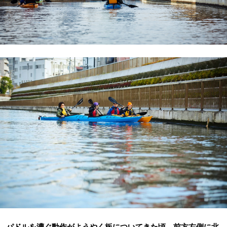
パドルを漕ぐ動作がようやく板についてきた頃、前方左側に北