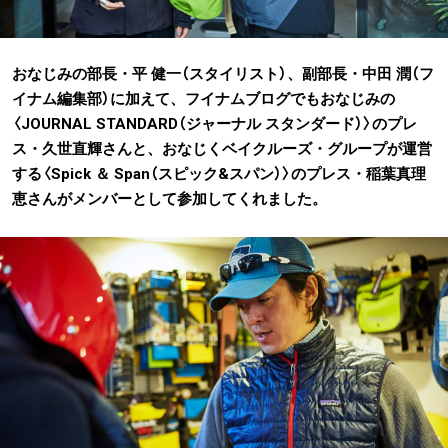
おなじみの部長・平 健一（スタイリスト）、副部長・中田 潤（フ
イナム編集部）に加えて、フイナムブログでもおなじみの
〈JOURNAL STANDARD（ジャーナル スタンダード）〉のプレ
ス・久世直輝さんと、おなじくベイクルーズ・グループが運営
する〈Spick ＆ Span（スピック&スパン）〉のプレス・稲葉真理
恵さんがメンバーとして参加してくれました。