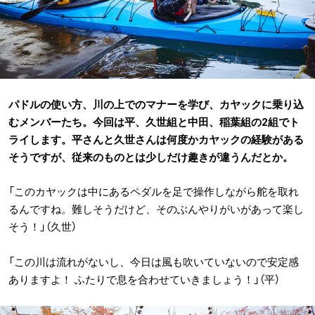
パドルの使い方、川の上でのマナーを学び、カヤックに乗り込
むメンバーたち。今回は平、久世組と中田、稲葉組の2組でト
ライします。平さんと久世さんは何度かカヤックの経験がある
そうですが、従来のものとは少しだけ趣きが違うんだとか。
「このカヤックは中にあるペダルを足で操作しながら舵を取れ
るんですね。難しそうだけど、そのぶんやりがいがあって楽し
そう！」（久世）
「この川は流れがないし、今日は風も吹いていないので安定感
ありますよ！ ふたりで息を合わせていきましょう！」（平）