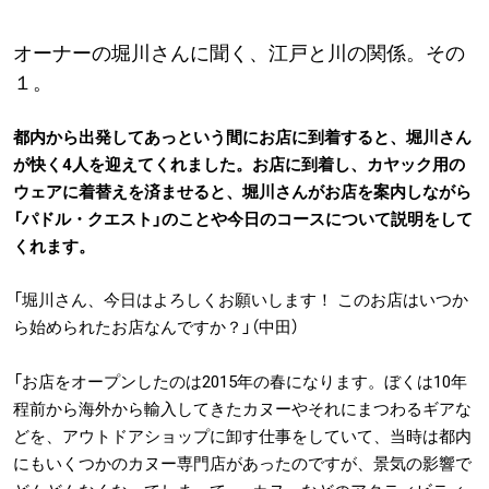
オーナーの堀川さんに聞く、江戸と川の関係。その
１。
都内から出発してあっという間にお店に到着すると、堀川さん
が快く4人を迎えてくれました。お店に到着し、カヤック用の
ウェアに着替えを済ませると、堀川さんがお店を案内しながら
「パドル・クエスト」のことや今日のコースについて説明をして
くれます。
「堀川さん、今日はよろしくお願いします！ このお店はいつか
ら始められたお店なんですか？」（中田）
「お店をオープンしたのは2015年の春になります。ぼくは10年
程前から海外から輸入してきたカヌーやそれにまつわるギアな
どを、アウトドアショップに卸す仕事をしていて、当時は都内
にもいくつかのカヌー専門店があったのですが、景気の影響で