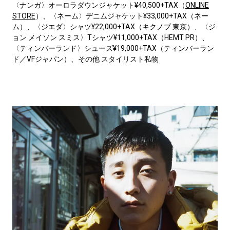
〈ナンガ〉オーロラダウンジャケット¥40,500+TAX（
ONLINE
STORE
）、〈ネーム〉デニムジャケット¥33,000+TAX（ネー
ム）、〈ジエダ〉シャツ¥22,000+TAX（キクノブ 東京）、〈ジ
ョン メイソン スミス〉Tシャツ¥11,000+TAX（HEMT PR）、
〈ティンバーランド〉シューズ¥19,000+TAX（ティンバーラン
ド／VFジャパン）、その他 スタイリスト私物