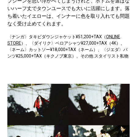
プシーンを思い浮かべてしまうけれど、ボトムを選ばな
いハーフ丈でタウンユースでも大いに活躍にします。落
ち着いたイエローは、インナーに色を取り入れても問題
なく受け止めてくれます。
〈ナンガ〉タキビダウンジャケット¥51,200+TAX（
ONLINE
STORE
）、〈ダイリク〉ベロアシャツ¥27,000+TAX（4K）、
〈ネーム〉カットソー¥18,000+TAX（ネーム）、〈ジエダ〉パ
ンツ¥25,000+TAX（キクノブ東京）、その他 スタイリスト私物