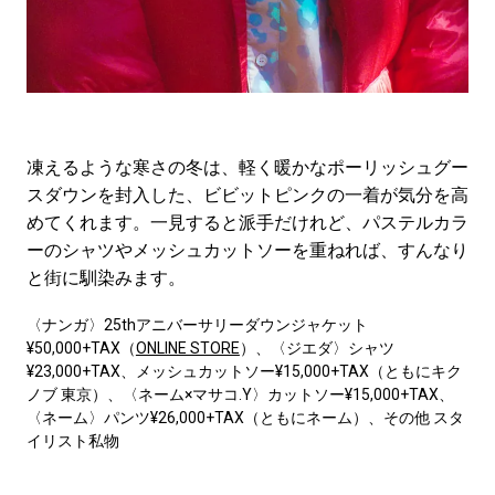
凍えるような寒さの冬は、軽く暖かなポーリッシュグー
スダウンを封入した、ビビットピンクの一着が気分を高
めてくれます。一見すると派手だけれど、パステルカラ
ーのシャツやメッシュカットソーを重ねれば、すんなり
と街に馴染みます。
〈ナンガ〉25thアニバーサリーダウンジャケット
¥50,000+TAX（
ONLINE STORE
）、〈ジエダ〉シャツ
¥23,000+TAX、メッシュカットソー¥15,000+TAX（ともにキク
ノブ 東京）、〈ネーム×マサコ.Y〉カットソー¥15,000+TAX、
〈ネーム〉パンツ¥26,000+TAX（ともにネーム）、その他 スタ
イリスト私物