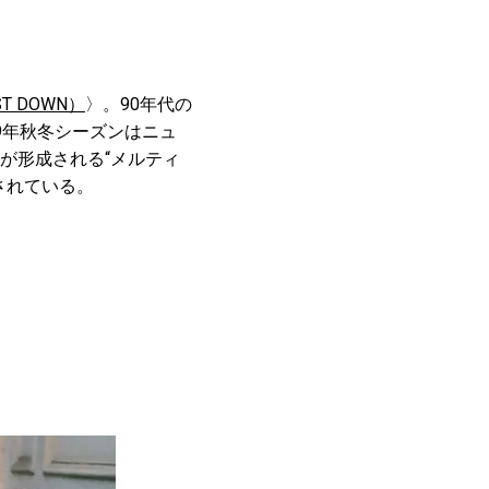
T DOWN）
〉。90年代の
9年秋冬シーズンはニュ
が形成される“メルティ
されている。