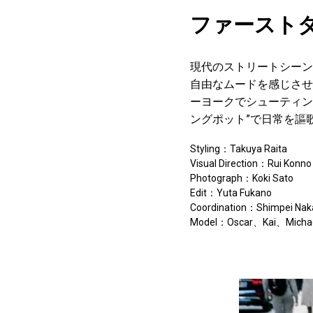
ファースト
現代のストリートシーン
自由なムードを感じさせ
ーヨークでシューティン
ングポット”で日常を謳
Styling：Takuya Raita
Visual Direction：Rui Konno
Photograph：Koki Sato
Edit：Yuta Fukano
Coordination：Shimpei Na
Model：Oscar、Kai、Micha