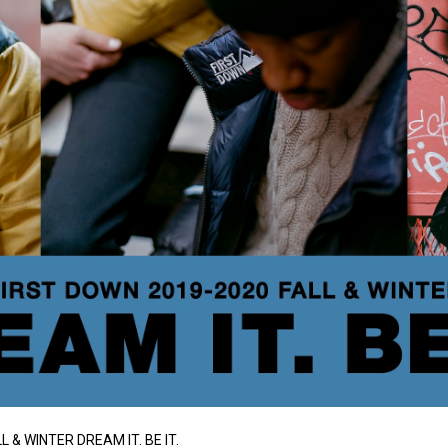
 & WINTER DREAM IT. BE IT.