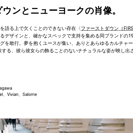
ダウンとニューヨークの肖像。
を語る上で欠くことのできない存在〈
ファーストダウン（FIRS
るデザインと、確かなスペックで支持を集める同ブランドの1
グを敢行。夢を抱くユースが集い、ありとあらゆるカルチャー
歌する、彼ら彼女らの飾ることのないナチュラルな姿が映し出
kagawa
el、Vivian、Salome