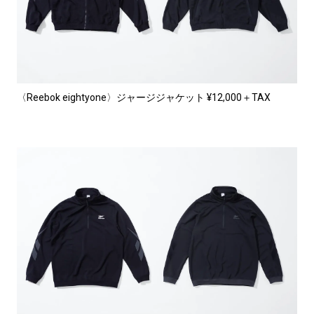
〈Reebok eightyone〉ジャージジャケット ¥12,000＋TAX