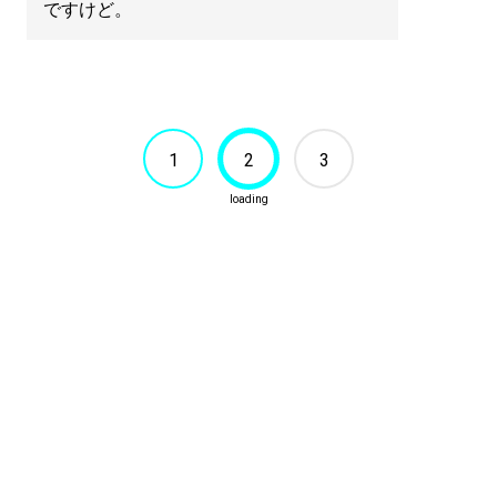
ですけど。
1
2
3