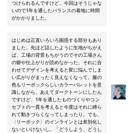
つけられるんですけど、今回はそうじゃな
いので1年を通したバランスの着地に時間
がかかりました。
はじめは正直いろいろ困惑する部分もあり
ました。先ほど話したように生地がちがえ
ば、工場の背景もちがうのでその工場さん
の癖や仕上がりが読めなかった。それに合
わせてデザインを考えると変に悩んでしま
い広がりがまったく見えなくなって。服の
色もリーボックらしいカラーパレットを意
識しながら、あえてダークトーンにしたん
ですけど、1年を通したものづくりやコン
セプトの一貫を考えると今度はそれに縛ら
れて動きづらくなってしまったり。でも、
〈リーボック〉のインラインとは差別化し
ないといけないし。「どうしよう、どうし