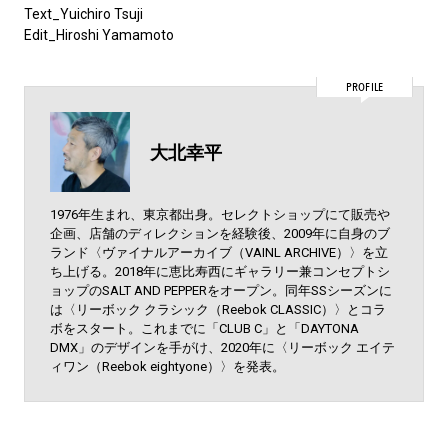
Text_Yuichiro Tsuji
Edit_Hiroshi Yamamoto
PROFILE
大北幸平
1976年生まれ、東京都出身。セレクトショップにて販売や
企画、店舗のディレクションを経験後、2009年に自身のブ
ランド〈ヴァイナルアーカイブ（VAINL ARCHIVE）〉を立
ち上げる。2018年に恵比寿西にギャラリー兼コンセプトシ
ョップのSALT AND PEPPERをオープン。同年SSシーズンに
は〈リーボック クラシック（Reebok CLASSIC）〉とコラ
ボをスタート。これまでに「CLUB C」と「DAYTONA
DMX」のデザインを手がけ、2020年に〈リーボック エイテ
ィワン（Reebok eightyone）〉を発表。