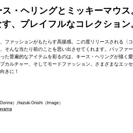
ース・ヘリングとミッキーマウス
なす、プレイフルなコレクション
、ファッションがもたらす高揚感。この度リリースされる〈コー
、そんな当たり前のことを思い出させてくれます。パッファー
った普遍的なアイテムを彩るのは、キース・ヘリングが描く愛
プカルチャー、そしてモードファッション。さまざまなエッセ
向きに！
Donna）,Hazuki Onishi（Image）
bayama