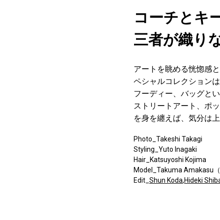
コーチとキ
三者が織り
アートを眺める恍惚感と
ペシャルコレクションは
フーディー、バッグとい
ストリートアート、ポッ
を身を纏えば、気分は上
Photo_Takeshi Takagi
Styling_Yuto Inagaki
Hair_Katsuyoshi Kojima
Model_Takuma Amakasu（
Edit_
Shun Koda
,
Hideki Shi