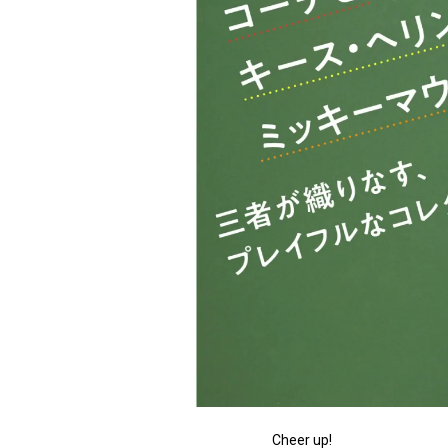
Cheer up!