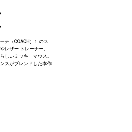
。
。
チ（COACH）〉のス
やレザー トレーナー、
らしいミッキーマウス。
ンスがブレンドした本作