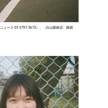
ュース 03-3797-3673）、〈白山眼鏡店〉眼鏡