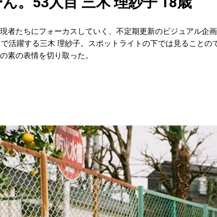
。53人目 三木 理紗子 18歳
現者たちにフォーカスしていく、不定期更新のビジュアル企画
マで活躍する三木 理紗子。スポットライトの下では見ることの
の素の表情を切り取った。