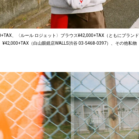
+TAX、〈ルール ロジェット〉ブラウス¥42,000+TAX（ともにブランドニ
¥42,000+TAX（白山眼鏡店WALLS渋谷 03-5468-0397）、その他私物