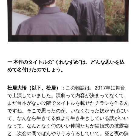
ー 本作のタイトルの“くれなずめ”は、どんな思いを込
めて名付けたのでしょう。
松居大悟（以下、松居）：
この物語は、2017年に舞台
で上演していました。演劇って内容が決まってなくて、
まだ台本がない段階でタイトルを載せたチラシを作るん
ですね。そこで思ったのが、いなくなった奴がそばにい
て、なんなら生きてる奴より生き生きしている話がいい
なって。なんとなく仲のいい仲間たちが結婚式の披露宴
と二次会の間でぼんやりうろうろしていて、昼と夜の狭