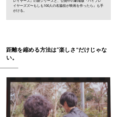
レイヤーズ』の新シリーズと、公開中の劇場版『バイプレ
イヤーズズ〜もしも100人の名脇役が映画を作ったら』も手
がける。
距離を縮める方法は“楽しさ”だけじゃな
い。