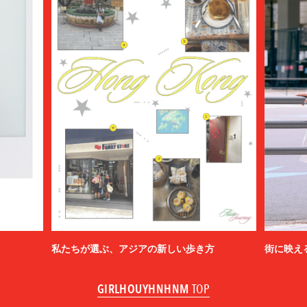
私たちが選ぶ、アジアの新しい歩き方
街に映え
GIRLHOUYHNHNM
TOP