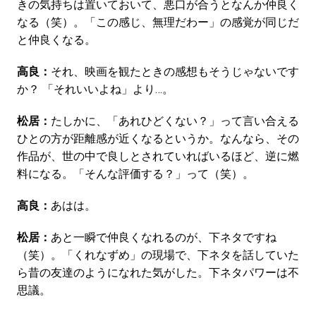
きの気持ちは置いておいて、悪口が合うとなんか仲良く
なる（笑）。「この感じ、無理だわー」の感覚が同じだ
と仲良くなる。
高良：
それ、映画を観たときの感想もそうじゃないです
か？ 「それいいよね」より…。
松居：
たしかに、「あれひどくない？」って言い合える
ひとの方が距離感が近くなるというか。なんなら、その
作品が、世の中で良しとされていればいるほど、逆に燃
料になる。「そんな評価する？」って（笑）。
高良：
あはは。
松居：
あと一瞬で仲良くなれるのが、下ネタですね
（笑）。「くれなずめ」の現場で、下ネタを話していた
ら昔の友達のようになれた気がした。下ネタパワーは不
思議。