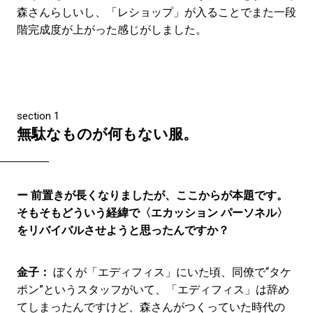
森さんらしいし、「レショップ」が入ることでまた一段
階完成度が上がった感じがしました。
section 1
無駄なものが何もない服。
ー 前置きが長くなりましたが、ここからが本題です。
そもそもどういう経緯で〈エカッション パーソネル〉
をリバイバルさせようと思ったんですか？
金子：
ぼくが「エディフィス」にいた頃、同僚で“タケ
ポン”というスタッフがいて、「エディフィス」は辞め
てしまったんですけど、森さんがつくっていた時代の