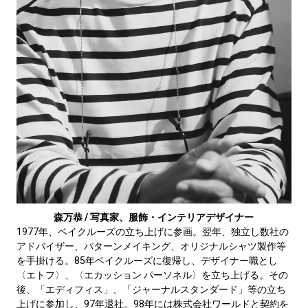
森万恭 / 写真家、服飾・インテリアデザイナー
1977年、ベイクルーズの立ち上げに参画。翌年、独立し数社の
アドバイザー、パターンメイキング、オリジナルシャツ製作等
を手掛ける。85年ベイクルーズに復帰し、デザイナー職とし
〈エトフ〉、〈エカッション パーソネル〉を立ち上げる。その
後、「エディフィス」、「ジャーナルスタンダード」等の立ち
上げに参加し、97年退社。98年には株式会社ワールドと契約を