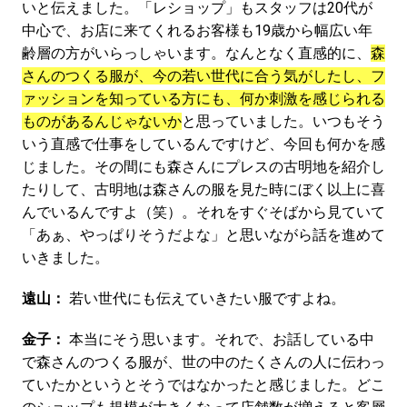
いと伝えました。「レショップ」もスタッフは20代が
中心で、お店に来てくれるお客様も19歳から幅広い年
齢層の方がいらっしゃいます。なんとなく直感的に、
森
さんのつくる服が、今の若い世代に合う気がしたし、フ
ァッションを知っている方にも、何か刺激を感じられる
ものがあるんじゃないか
と思っていました。いつもそう
いう直感で仕事をしているんですけど、今回も何かを感
じました。その間にも森さんにプレスの古明地を紹介し
たりして、古明地は森さんの服を見た時にぼく以上に喜
んでいるんですよ（笑）。それをすぐそばから見ていて
「あぁ、やっぱりそうだよな」と思いながら話を進めて
いきました。
遠山：
若い世代にも伝えていきたい服ですよね。
金子：
本当にそう思います。それで、お話している中
で森さんのつくる服が、世の中のたくさんの人に伝わっ
ていたかというとそうではなかったと感じました。どこ