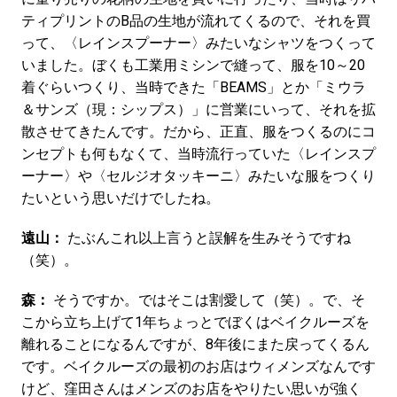
ティプリントのB品の生地が流れてくるので、それを買
って、〈レインスプーナー〉みたいなシャツをつくって
いました。ぼくも工業用ミシンで縫って、服を10～20
着ぐらいつくり、当時できた「BEAMS」とか「ミウラ
＆サンズ（現：シップス）」に営業にいって、それを拡
散させてきたんです。だから、正直、服をつくるのにコ
ンセプトも何もなくて、当時流行っていた〈レインスプ
ーナー〉や〈セルジオタッキーニ〉みたいな服をつくり
たいという思いだけでしたね。
遠山：
たぶんこれ以上言うと誤解を生みそうですね
（笑）。
森：
そうですか。ではそこは割愛して（笑）。で、そ
こから立ち上げて1年ちょっとでぼくはベイクルーズを
離れることになるんですが、8年後にまた戻ってくるん
です。ベイクルーズの最初のお店はウィメンズなんです
けど、窪田さんはメンズのお店をやりたい思いが強く