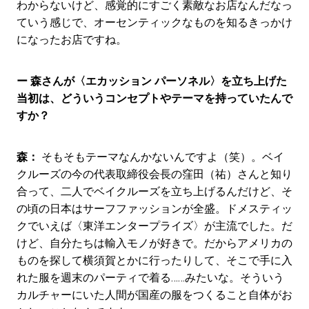
わからないけど、感覚的にすごく素敵なお店なんだなっ
ていう感じで、オーセンティックなものを知るきっかけ
になったお店ですね。
ー 森さんが〈エカッション パーソネル〉を立ち上げた
当初は、どういうコンセプトやテーマを持っていたんで
すか？
森：
そもそもテーマなんかないんですよ（笑）。ベイ
クルーズの今の代表取締役会長の窪田（祐）さんと知り
合って、二人でベイクルーズを立ち上げるんだけど、そ
の頃の日本はサーフファッションが全盛。ドメスティッ
クでいえば〈東洋エンタープライズ〉が主流でした。だ
けど、自分たちは輸入モノが好きで。だからアメリカの
ものを探して横須賀とかに行ったりして、そこで手に入
れた服を週末のパーティで着る……みたいな。そういう
カルチャーにいた人間が国産の服をつくること自体がお