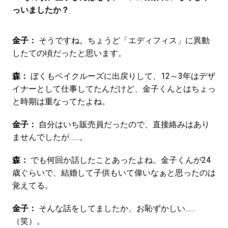
っいましたか？
金子：
そうですね。ちょうど「エディフィス」に異動
したての頃だったと思います。
森：
ぼくもベイクルーズに出戻りして、12～3年はデザ
イナーとして仕事してたんだけど、金子くんとはちょっ
と時期は重なってたよね。
金子：
自分はいち販売員だったので、直接絡みはあり
ませんでしたが……。
森：
でも何回か話したことあったよね。金子くんが24
歳ぐらいで、結婚して子供もいて偉いなぁと思ったのは
覚えてる。
金子：
そんな話をしてましたか、お恥ずかしい……
（笑）。