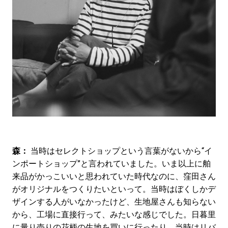
森：
当時はセレクトショップという言葉がないから“イ
ンポートショップ”と言われていました。いま以上に舶
来品がかっこいいと思われていた時代なのに、窪田さん
がオリジナルをつくりたいといって。当時はぼくしかデ
ザインする人がいなかったけど、生地屋さんも知らない
から、工場に直接行って、みたいな感じでした。日暮里
に量り売りの花柄の生地を買いに行ったり、当時はリバ