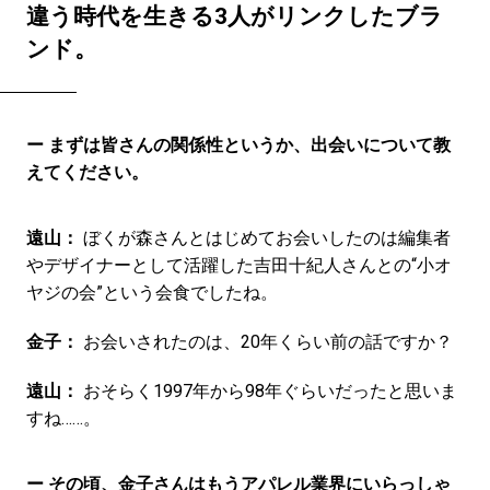
違う時代を生きる3人がリンクしたブラ
ンド。
ー まずは皆さんの関係性というか、出会いについて教
えてください。
遠山：
ぼくが森さんとはじめてお会いしたのは編集者
やデザイナーとして活躍した吉田十紀人さんとの“小オ
ヤジの会”という会食でしたね。
金子：
お会いされたのは、20年くらい前の話ですか？
遠山：
おそらく1997年から98年ぐらいだったと思いま
すね……。
ー その頃、金子さんはもうアパレル業界にいらっしゃ