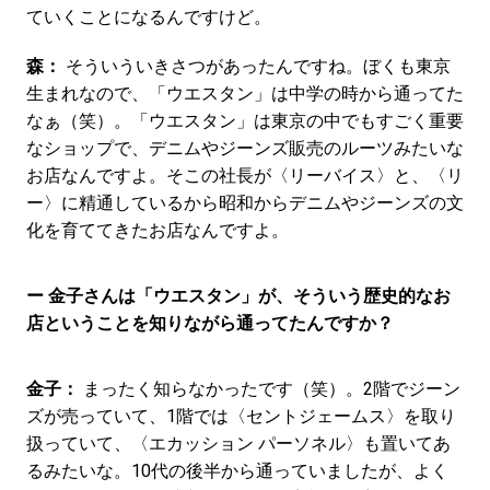
ていくことになるんですけど。
森：
そういういきさつがあったんですね。ぼくも東京
生まれなので、「ウエスタン」は中学の時から通ってた
なぁ（笑）。「ウエスタン」は東京の中でもすごく重要
なショップで、デニムやジーンズ販売のルーツみたいな
お店なんですよ。そこの社長が〈リーバイス〉と、〈リ
ー〉に精通しているから昭和からデニムやジーンズの文
化を育ててきたお店なんですよ。
ー 金子さんは「ウエスタン」が、そういう歴史的なお
店ということを知りながら通ってたんですか？
金子：
まったく知らなかったです（笑）。2階でジーン
ズが売っていて、1階では〈セントジェームス〉を取り
扱っていて、〈エカッション パーソネル〉も置いてあ
るみたいな。10代の後半から通っていましたが、よく