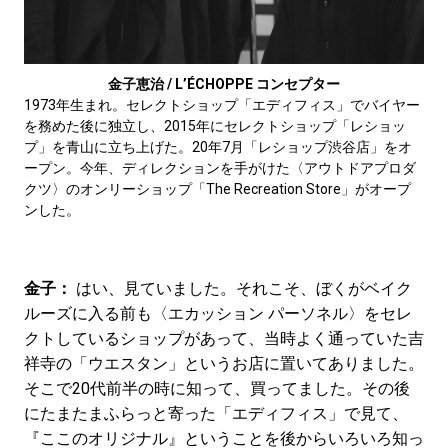
金子恵治 / L’ÉCHOPPE コンセプター
1973年生まれ。セレクトショップ「エディフィス」でバイヤー
を務めた後に独立し、2015年にセレクトショップ「レショッ
プ」を青山に立ち上げた。20年7月「レショップ渋谷店」をオ
ープン。今年、ディレクションを手がけた〈アウトドアプロダ
クツ〉のオンリーショップ「The Recreation Store」がオープ
ンした。
金子：
はい、見ていました。それこそ、ぼくがベイク
ルーズに入る前も〈エカッション パーソネル〉をセレ
クトしているショップがあって、当時よく通っていた吉
祥寺の「ウエスタン」というお店に置いてありました。
そこで20代前半の時に知って、買ってました。その後
にたまたまふらっと寄った「エディフィス」で見て、
『ここのオリジナル』ということを後からいろいろ知っ