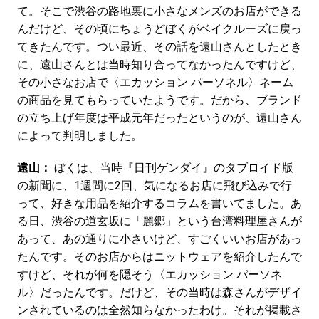
て。そこで渋谷の路地裏に小さなメンズのお店ができる
んだけど、その頃にちょうどぼくがベイクルーズに戻っ
てきたんです。つい最近、その話を遠山さんとしたとき
に、遠山さんとは当時知り合ってなかったんですけど、
その小さなお店で〈エカッション パーソネル〉ネーム
の商品を見てもらっていたようです。だから、ブランド
の立ち上げ年度は平成元年だったというのが、遠山さん
によって判明しました。
遠山：
ぼくは、当時『日刊ゲンダイ』のタブロイド版
の新聞に、1週間に2回、気になるお店に飛び込みで行
って、好きな用品を紹介するコラムを書いてました。あ
る日、渋谷の道玄坂に「麗郷」という台湾料理屋さんが
あって、あの通りに小さいけど、すごくいいお店があっ
たんです。そのお店からはニットウェアを紹介したんで
すけど、それが何を隠そう〈エカッション パーソネ
ル〉だったんです。だけど、その当時は森さんがデザイ
ンされているのは全然知らなかったわけ。それが掲載さ