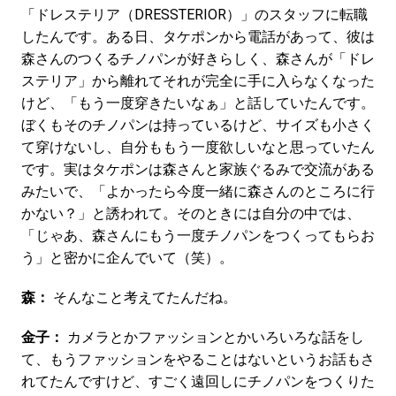
「ドレステリア（DRESSTERIOR）」のスタッフに転職
したんです。ある日、タケポンから電話があって、彼は
森さんのつくるチノパンが好きらしく、森さんが「ドレ
ステリア」から離れてそれが完全に手に入らなくなった
けど、「もう一度穿きたいなぁ」と話していたんです。
ぼくもそのチノパンは持っているけど、サイズも小さく
て穿けないし、自分ももう一度欲しいなと思っていたん
です。実はタケポンは森さんと家族ぐるみで交流がある
みたいで、「よかったら今度一緒に森さんのところに行
かない？」と誘われて。そのときには自分の中では、
「じゃあ、森さんにもう一度チノパンをつくってもらお
う」と密かに企んでいて（笑）。
森：
そんなこと考えてたんだね。
金子：
カメラとかファッションとかいろいろな話をし
て、もうファッションをやることはないというお話もさ
れてたんですけど、すごく遠回しにチノパンをつくりた