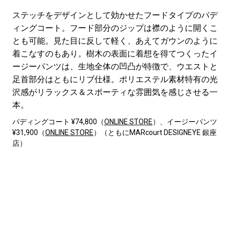
ステッチをデザインとして効かせたフードタイプのパデ
ィングコート。フード部分のジップは襟のように開くこ
とも可能。見た目に反して軽く、あえてガウンのように
着こなすのもあり。樹木の表面に着想を得てつくったイ
ージーパンツは、生地全体の凹凸が特徴で、ウエストと
足首部分はともにリブ仕様。ポリエステル素材特有の光
沢感がリラックス＆スポーティな雰囲気を感じさせる一
本。
パディングコート ¥74,800（
ONLINE STORE
）、イージーパンツ
¥31,900（
ONLINE STORE
）（ともにMARcourt DESIGNEYE 銀座
店）