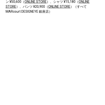
ン ¥50,600（
ONLINE STORE
）、シャツ ¥15,180（
ONLINE
STORE
）、パンツ ¥20,900（
ONLINE STORE
）（すべて
MARcourt DESIGNEYE 銀座店）