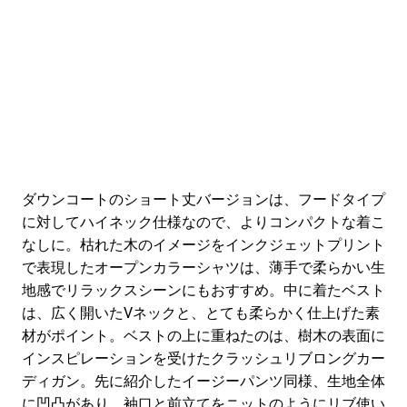
ダウンコートのショート丈バージョンは、フードタイプ
に対してハイネック仕様なので、よりコンパクトな着こ
なしに。枯れた木のイメージをインクジェットプリント
で表現したオープンカラーシャツは、薄手で柔らかい生
地感でリラックスシーンにもおすすめ。中に着たベスト
は、広く開いたVネックと、とても柔らかく仕上げた素
材がポイント。ベストの上に重ねたのは、樹木の表面に
インスピレーションを受けたクラッシュリブロングカー
ディガン。先に紹介したイージーパンツ同様、生地全体
に凹凸があり、袖口と前立てをニットのようにリブ使い