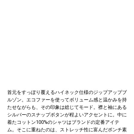
首元をすっぽり覆えるハイネック仕様のジップアップブ
ルゾン。エコファーを使ってボリューム感と温かみを持
たせながらも、その印象は総じてモード。襟と袖にある
シルバーのスナップボタンが程よいアクセントに。中に
着たコットン100%のシャツはブランドの定番アイテ
ム。そこに重ねたのは、ストレッチ性に富んだポンチ素