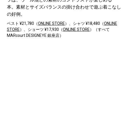
本。素材とサイズバランスの掛け合わせで遊ぶ着こなし
の好例。
ベスト ¥21,780（
ONLINE STORE
）、シャツ ¥18,480（
ONLINE
STORE
）、ショーツ ¥17,930（
ONLINE STORE
）（すべて
MARcourt DESIGNEYE 銀座店）