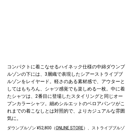
コンパクトに着こなせるハイネック仕様の中綿ダウンブ
ルゾンの下には、3層織で表現したシアーストライプブ
ルゾンをレイヤード。軽さのある素材感で、アウターと
してはもちろん、シャツ感覚でも楽しめる一枚。中に着
たシャツは、2番目に登場したスタイリングと同じオー
プンカラーシャツ。細めシルエットのベロアパンツがこ
れまでの着こなしとは対照的で、よりカジュアルな雰囲
気に。
ダウンブルゾン ¥52,800（
ONLINE STORE
）、ストライプブルゾ