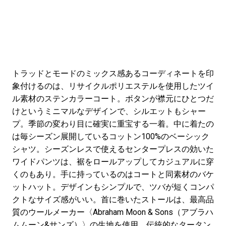
トラッドとモードのミックス感あるコーディネートを印
象付けるのは、リサイクルポリエステルを使用したツイ
ル素材のステンカラーコート。ボタンが襟元にひとつだ
けというミニマルなデザインで、シルエットもシャー
プ。季節の変わり目に確実に重宝する一着。中に着たの
は毎シーズン展開しているコットン100%のベーシック
シャツ。シーズンレスで使えるセンタープレスの効いた
ワイドパンツは、裾をロールアップしてカジュアルに穿
くのもあり。手に持っているのはコートと同素材のバケ
ットハット。デザインもシンプルで、ツバが短くコンパ
クトなサイズ感がいい。首に巻いたストールは、最高品
質のウールメーカー〈Abraham Moon & Sons（アブラハ
ムムーン&サンズ）〉の生地を使用。伝統的なタータン