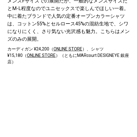
メンズFサイズでの展開だが、一般的なメンズサイズだ
とM-L程度なのでユニセックスで楽しんでほしい一着。
中に着たブランドで人気の定番オープンカラーシャツ
は、コットン55%とセルロース45%の混紡生地で、シワ
になりにくく、さり気ない光沢感も魅力。こちらはメン
ズのみの展開。
カーディガン ¥24,200（
ONLINE STORE
）、シャツ
¥15,180（
ONLINE STORE
）（ともにMARcourt DESIGNEYE 銀座
店）