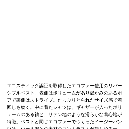
エコスティック認証を取得したエコファー使用のリバー
シブルベスト。表側はボリュームがあり温かみのあるボ
アで裏側はストライプ。たっぷりとられたサイズ感で着
回しも効く。中に着たシャツは、ギャザーが入ったボリ
ュームのある袖と、サテン地のような滑らかな着心地が
特徴。ベストと同じエコファーでつくったイージーパン
ツは、ウール混との素材のコントラストが楽しめる一