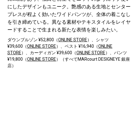
にしたデザインもユニーク。艶感のある生地とセンター
プレスが程よく効いたワイドパンツが、全体の着こなし
を引き締めている。異なる素材やテキスタイルをレイヤ
ードすることで生まれる新たな表情を楽しみたい。
ダウンブルゾン ¥52,800（
ONLINE STORE
）、シャツ
¥39,600（
ONLINE STORE
）、ベスト ¥16,940（
ONLINE
STORE
）、カーディガン ¥39,600（
ONLINE STORE
）、パンツ
¥19,800（
ONLINE STORE
）（すべてMARcourt DESIGNEYE 銀座
店）