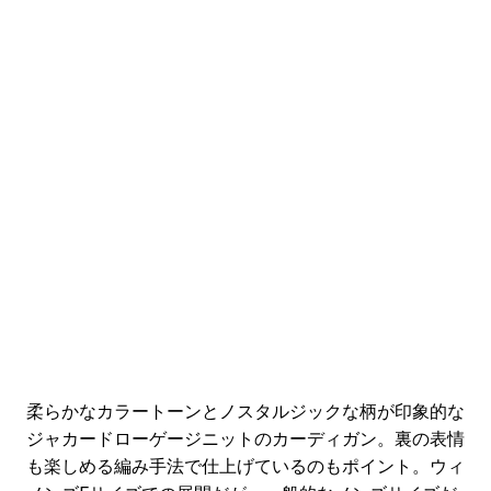
柔らかなカラートーンとノスタルジックな柄が印象的な
ジャカードローゲージニットのカーディガン。裏の表情
も楽しめる編み手法で仕上げているのもポイント。ウィ