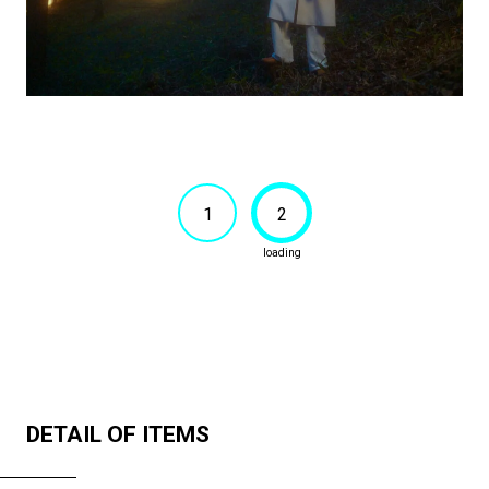
1
2
DETAIL OF ITEMS