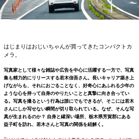
はじまりはおじいちゃんが買ってきたコンパクトカ
メラ。
写真家として様々な雑誌や広告を中心に活躍する一方で、写真
集も精力的にリリースする若木信吾さん。長いキャリア築き上
げながらも、それにおごることなく、好奇心にあふれる少年の
ような心を持って自身のやりたいことと真摯に向き合ってい
る。写真を撮るという行為は誰にでもできるが、そこには若木
さんにしか写せない瞬間が切り取られている。なぜ、そんな写
真が生まれるのか？ 自身と縁深い場所、栃木県芳賀郡にある
益子町を訪れ、若木さんと写真の関係を紐解く。