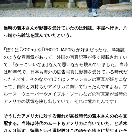
当時の若木さんが影響を受けていたのは雑誌。本屋へ行き、片
っ端から雑誌を読んでいたという。
「ぼくは『ZOOm』や『PHOTO JAPON』が好きだったな。洋雑誌
のような雰囲気があって、外国の写真記事が多く掲載されてい
て、『かっこいいなぁ』なんて思いながら眺めていました。当時
は80年代で、日本も海外の広告写真に影響を受けている時代だ
ったんです。そのなかでぼくはファッションの写真が好きにな
って、自然と気持ちがアメリカに向いて行ったんですよね。ブ
ルース・ウェーバーやメイプル・ソールなどの写真家が当時の
アメリカの活気を映し出していて、それに憧れたんです」
そうしたアメリカに対する憧れが高校時代の若木さんの心を支
配する。当時は時代のムードもアメリカに向いていた、と若木
さんは話す。留学という選択肢はこの頃から徐々に芽生えたそ