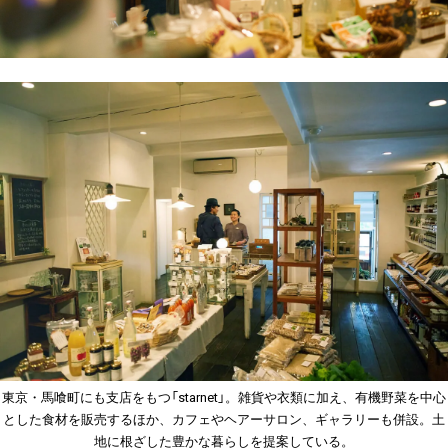
東京・馬喰町にも支店をもつ「starnet」。雑貨や衣類に加え、有機野菜を中心
とした食材を販売するほか、カフェやヘアーサロン、ギャラリーも併設。土
地に根ざした豊かな暮らしを提案している。