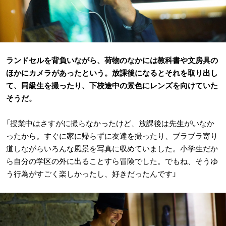
ランドセルを背負いながら、荷物のなかには教科書や文房具の
ほかにカメラがあったという。放課後になるとそれを取り出し
て、同級生を撮ったり、下校途中の景色にレンズを向けていた
そうだ。
「授業中はさすがに撮らなかったけど、放課後は先生がいなか
ったから。すぐに家に帰らずに友達を撮ったり、ブラブラ寄り
道しながらいろんな風景を写真に収めていました。小学生だか
ら自分の学区の外に出ることすら冒険でした。でもね、そうゆ
う行為がすごく楽しかったし、好きだったんです」