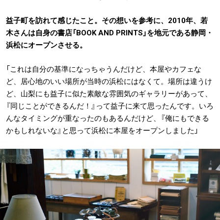
益子町を訪れて感じたこと。その想いを参考に、2010年、若
木さんは自身の書店「BOOK AND PRINTS」を地元である静岡・
浜松にオープンさせる。
「これは自分の基準になっちゃうんだけど、本屋やカフェな
ど、居心地のいい場所が当時の浜松にはなくて。場所は違うけ
ど、山梨にも益子に似た素敵な雰囲気のギャラリーがあって、
『同じことができるんだ！』って益子に来て思ったんです。いろ
んなタイミングが重なったのもあるんだけど、『俺にもできる
かもしれないな』と思って浜松に本屋をオープンしました」