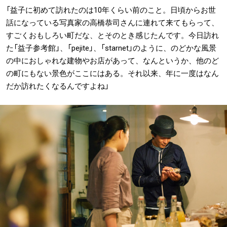
「益子に初めて訪れたのは10年くらい前のこと。日頃からお世
話になっている写真家の高橋恭司さんに連れて来てもらって、
すごくおもしろい町だな、とそのとき感じたんです。今日訪れ
た「益子参考館」、「pejite」、「starnet」のように、のどかな風景
の中におしゃれな建物やお店があって、なんというか、他のど
の町にもない景色がここにはある。それ以来、年に一度はなん
だか訪れたくなるんですよね」