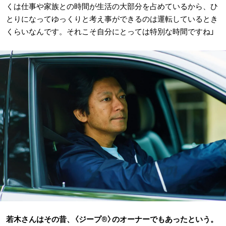
くは仕事や家族との時間が生活の大部分を占めているから、ひ
とりになってゆっくりと考え事ができるのは運転しているとき
くらいなんです。それこそ自分にとっては特別な時間ですね」
若木さんはその昔、〈ジープ®〉のオーナーでもあったという。