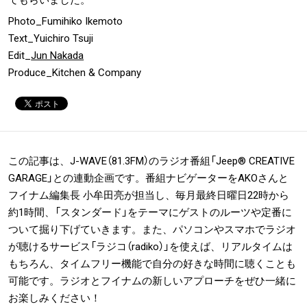
てもらいました。
Photo_Fumihiko Ikemoto
Text_Yuichiro Tsuji
Edit_
Jun Nakada
Produce_Kitchen & Company
この記事は、J-WAVE（81.3FM）のラジオ番組「Jeep® CREATIVE
GARAGE」との連動企画です。番組ナビゲーターをAKOさんと
フイナム編集長 小牟田亮が担当し、毎月最終日曜日22時から
約1時間、「スタンダード」をテーマにゲストのルーツや定番に
ついて掘り下げていきます。また、パソコンやスマホでラジオ
が聴けるサービス「ラジコ（radiko）」を使えば、リアルタイムは
もちろん、タイムフリー機能で自分の好きな時間に聴くことも
可能です。ラジオとフイナムの新しいアプローチをぜひ一緒に
お楽しみください！