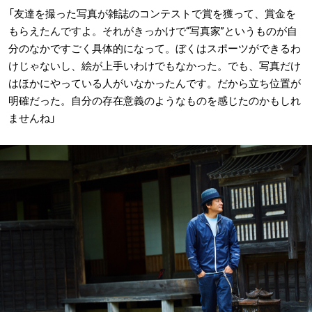
「友達を撮った写真が雑誌のコンテストで賞を獲って、賞金を
もらえたんですよ。それがきっかけで“写真家”というものが自
分のなかですごく具体的になって。ぼくはスポーツができるわ
けじゃないし、絵が上手いわけでもなかった。でも、写真だけ
はほかにやっている人がいなかったんです。だから立ち位置が
明確だった。自分の存在意義のようなものを感じたのかもしれ
ませんね」