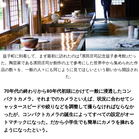
益子町に到着して、まず最初に訪れたのは「濱田庄司記念益子参考館」だっ
た。陶芸家である濱田庄司が創作の上で参考にした世界中から集められた作
品の数々を、一般の人々にも同じように見てほしいという願いから開設され
た。
70年代の終わりから80年代初頭にかけて一般に浸透したコン
パクトカメラ。それまでのカメラといえば、状況に合わせてシ
ャッタースピードや絞りなどを調整して撮らなければならなか
ったが、コンパクトカメラの誕生によってすべての設定がオー
トマチックになった。だから小学生でも簡単にカメラを操れる
ようになったという。