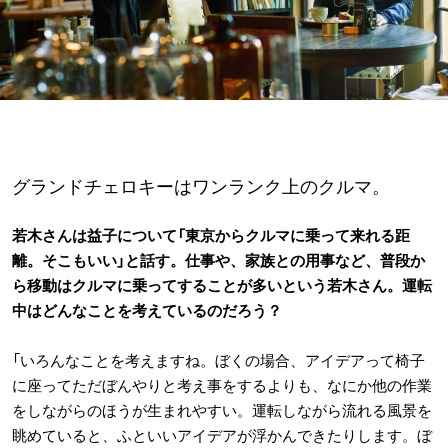
グランドチェロキーはワンランク上のクルマ。
若木さんは益子について「東京からクルマに乗って来れる距
離。そこもいい」と話す。仕事や、家族との用事など、普段か
ら移動はクルマに乗ってすることが多いという若木さん。運転
中はどんなことを考えているのだろう？
「いろんなことを考えますね。ぼくの場合、アイデアって椅子
に座ってただぼんやりと考え事をするよりも、なにか他の作業
をしながらのほうが生まれやすい。運転しながら流れる風景を
眺めていると、ふといいアイデアが浮かんできたりします。ぼ