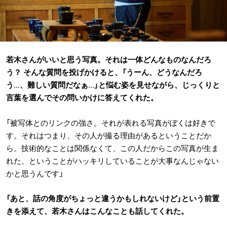
若木さんがいいと思う写真。それは一体どんなものなんだろ
う？ そんな質問を投げかけると、「うーん、どうなんだろ
う…、難しい質問だなぁ…」と悩む姿を見せながら、じっくりと
言葉を選んでその問いかけに答えてくれた。
「被写体とのリンクの強さ。それが表れる写真がぼくは好きで
す。それはつまり、その人が撮る理由があるということだか
ら。技術的なことは関係なくて、この人だからこの写真が生ま
れた、ということがハッキリしていることが大事なんじゃない
かと思うんです」
「あと、話の角度がちょっと違うかもしれないけど」という前置
きを添えて、若木さんはこんなことも話してくれた。