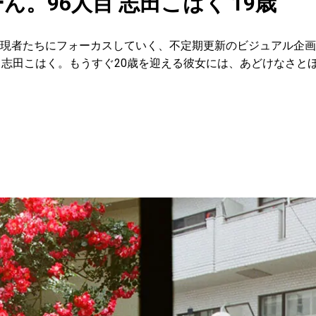
ん。96人目 志田こはく 19歳
現者たちにフォーカスしていく、不定期更新のビジュアル企画
、志田こはく。もうすぐ20歳を迎える彼女には、あどけなさと