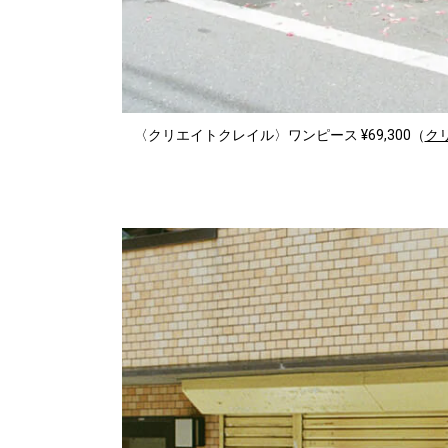
〈クリエイトクレイル〉ワンピース ¥69,300（
ク