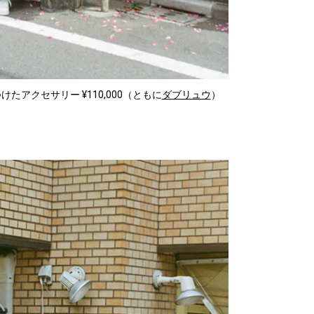
けたアクセサリー ¥110,000（ともに
ダブリュウ
）