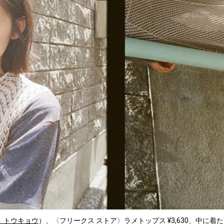
 トウキョウ
）、〈フリークス ストア〉ラメトップス ¥3,630、中に着たT