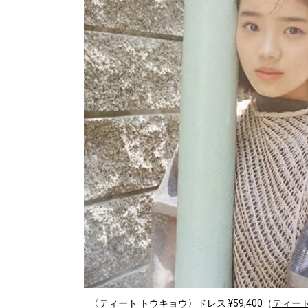
〈ティート トウキョウ〉ドレス ¥59,400（
ティート