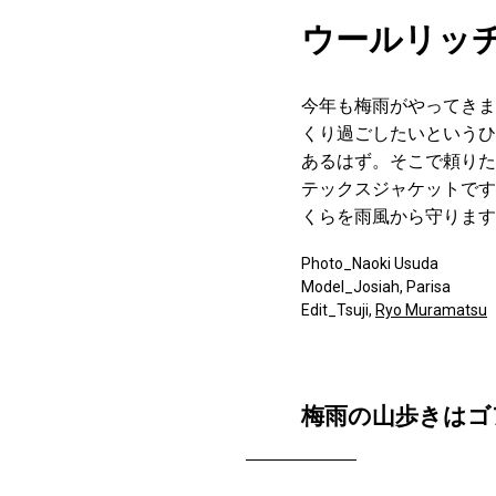
ウールリッ
今年も梅雨がやってきま
くり過ごしたいというひ
あるはず。そこで頼りたいの
テックスジャケットです
くらを雨風から守ります
Photo_Naoki Usuda
Model_Josiah, Parisa
Edit_Tsuji,
Ryo Muramatsu
梅雨の山歩きはゴ