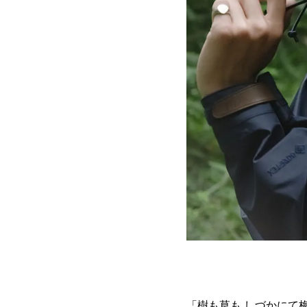
「樹も草も しづかにて