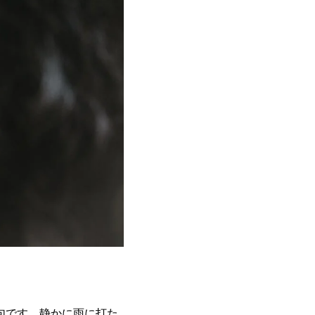
句です。静かに雨に打た