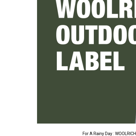
For A Rainy Day : WOOLRI