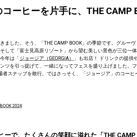
ーヒーを片手に、THE CAMP 
ました。そう、「THE CAMP BOOK」の季節です。グルー
そして「富士見高原リゾート」から望む美しい景色が三位一体
今年は「
ジョージア（GEORGIA）
」も出店！ ドリンクの提供
ンツを引っ提げて、一緒になってフェスを盛り上げました。フ
場者スナップを敢行。ではさっそく、「ジョージア」のコーヒ
BOOK 2024
ーで、たくさんの笑顔に溢れた「THE CAMP BO