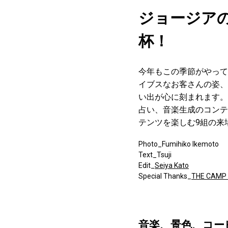
ジョージアのコ
杯！
今年もこの季節がやってき
イブスなお客さんの姿、
い出が心に刻まれます。
占い、音楽生成のコンテ
テンツを楽しむ9組の来
Photo_Fumihiko Ikemoto
Text_Tsuji
Edit_
Seiya Kato
Special Thanks_
THE CAMP 
音楽、景色、コーヒ