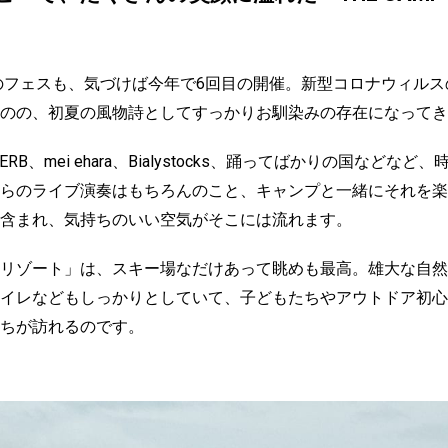
このフェスも、気づけば今年で6回目の開催。新型コロナウィルス
のの、初夏の風物詩としてすっかりお馴染みの存在になってき
 HERB、mei ehara、Bialystocks、踊ってばかりの国など
らのライブ演奏はもちろんのこと、キャンプと一緒にそれを楽
含まれ、気持ちのいい空気がそこには流れます。
リゾート」は、スキー場なだけあって眺めも最高。雄大な自然
イレなどもしっかりとしていて、子どもたちやアウトドア初心
ちが訪れるのです。