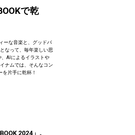
BOOKで乾
ヴィーな音楽と、グッドバ
となって、毎年楽しい思
や、AIによるイラストや
イナムでは、そんなコン
ーを片手に乾杯！
OK 2024」。