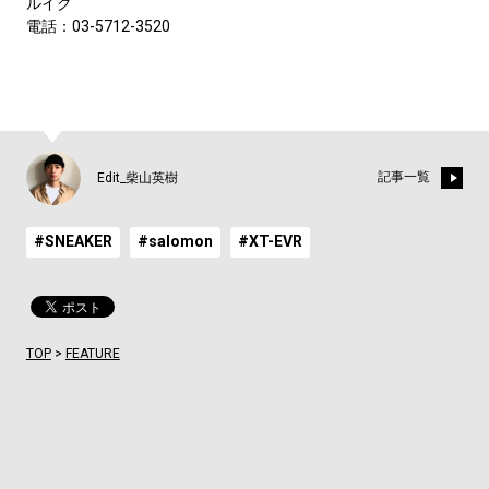
ルイク
電話：03-5712-3520
記事一覧
Edit_柴山英樹
#SNEAKER
#salomon
#XT-EVR
TOP
>
FEATURE