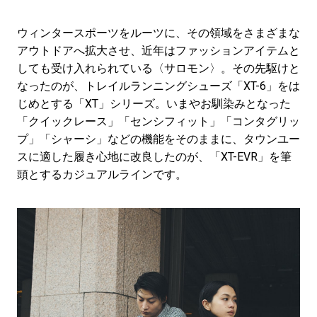
ウィンタースポーツをルーツに、その領域をさまざまな
アウトドアへ拡大させ、近年はファッションアイテムと
しても受け入れられている〈サロモン〉。その先駆けと
なったのが、トレイルランニングシューズ「XT-6」をは
じめとする「XT」シリーズ。いまやお馴染みとなった
「クイックレース」「センシフィット」「コンタグリッ
プ」「シャーシ」などの機能をそのままに、タウンユー
スに適した履き心地に改良したのが、「XT-EVR」を筆
頭とするカジュアルラインです。