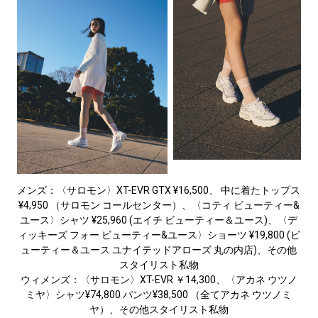
メンズ：〈サロモン〉XT-EVR GTX ¥16,500、 中に着たトップス
¥4,950 （サロモン コールセンター）、〈コティ ビューティー&
ユース〉シャツ ¥25,960 (エイチ ビューティー＆ユース)、〈デ
ィッキーズ フォー ビューティー&ユース〉ショーツ ¥19,800 (ビ
ューティー＆ユース ユナイテッドアローズ 丸の内店)、その他
スタイリスト私物
ウィメンズ：〈サロモン〉XT-EVR ￥14,300、〈アカネ ウツノ
ミヤ〉シャツ¥74,800 パンツ¥38,500 （全てアカネ ウツノミ
ヤ）、その他スタイリスト私物