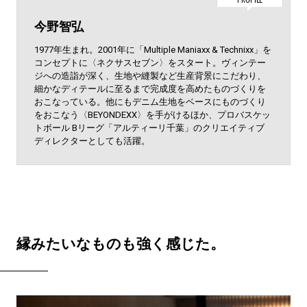
今野智弘
1977年生まれ。2001年に「Multiple Maniaxx & Technixx」を
コンセプトに〈ネクサスセブン〉をスタート。ヴィンテー
ジへの造詣が深く、生地や縫製など生産背景にこだわり、
細かなディテールに至るまで完成度を高めたものづくりを
おこなっている。他にもデニム生地をベースにものづくり
をおこなう〈BEYONDEXX〉を手がけるほか、プロバスケッ
トボール Bリーグ「アルティーリ千葉」のクリエイティブ
ディレクターとしても活躍。
縁みたいなものも強く感じた。