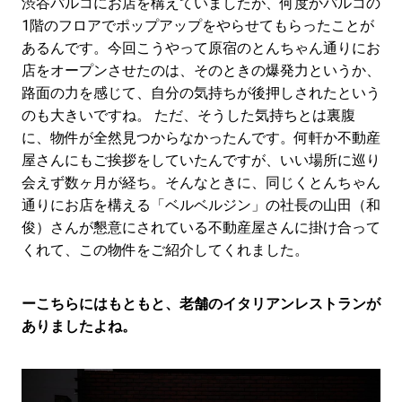
渋谷パルコにお店を構えていましたが、何度かパルコの
1階のフロアでポップアップをやらせてもらったことが
あるんです。今回こうやって原宿のとんちゃん通りにお
店をオープンさせたのは、そのときの爆発力というか、
路面の力を感じて、自分の気持ちが後押しされたという
のも大きいですね。 ただ、そうした気持ちとは裏腹
に、物件が全然見つからなかったんです。何軒か不動産
屋さんにもご挨拶をしていたんですが、いい場所に巡り
会えず数ヶ月が経ち。そんなときに、同じくとんちゃん
通りにお店を構える「ベルベルジン」の社長の山田（和
俊）さんが懇意にされている不動産屋さんに掛け合って
くれて、この物件をご紹介してくれました。
ーこちらにはもともと、老舗のイタリアンレストランが
ありましたよね。