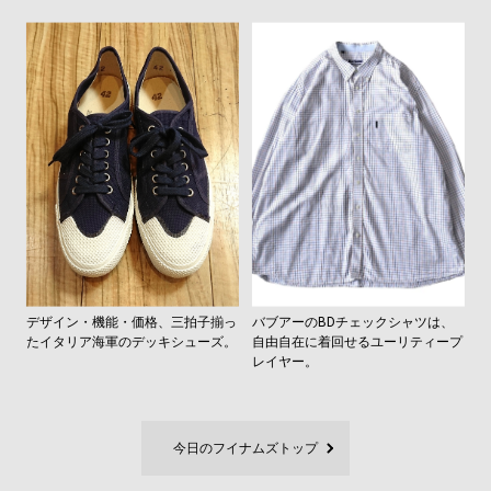
デザイン・機能・価格、三拍子揃っ
バブアーのBDチェックシャツは、
たイタリア海軍のデッキシューズ。
自由自在に着回せるユーリティープ
レイヤー。
今日のフイナムズトップ