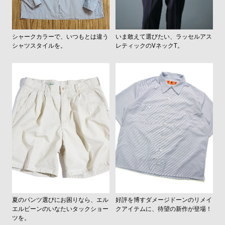
シャークカラーで、いつもとは違う
いま敢えて選びたい、ラッセルアス
シャツスタイルを。
レティックのVネックT。
夏のパンツ選びにお困りなら、エル
好評を博すダメージドーンのリメイ
エルビーンのいなたいタックショー
クアイテムに、待望の新作が登場！
ツを。