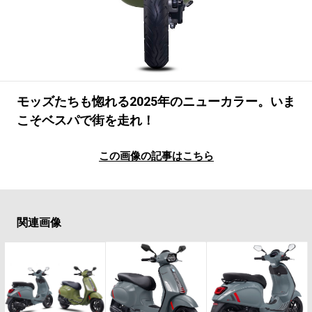
#LIFESTYLE
#SNEAKER
#OUTDOOR
#SPORTS
#HANDSOME HANDBOOK
モッズたちも惚れる2025年のニューカラー。いま
こそベスパで街を走れ！
この画像の記事はこちら
関連画像