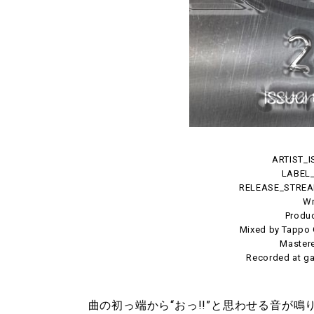
ARTIST_I
LABEL
RELEASE_STRE
Wr
Produc
Mixed by Tappo G
Mastere
Recorded at ga
曲の初っ端から“おっ!!”と思わせる音が鳴