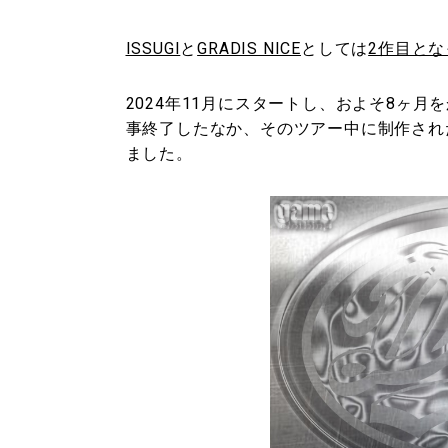
ISSUGI
と
GRADIS NICE
としては
2作目となっ
2024年11月にスタートし、およそ8ヶ月をかけて
事終了したなか、そのツアー中に制作され
ました。