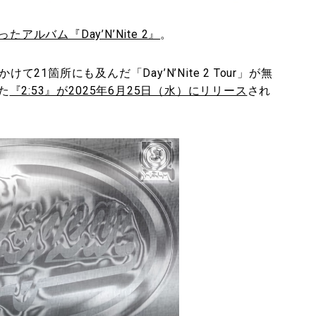
たアルバム『Day’N’Nite 2』
。
21箇所にも及んだ「Day’N’Nite 2 Tour」が無
た
『2:53』が2025年6月25日（水）にリリース
され