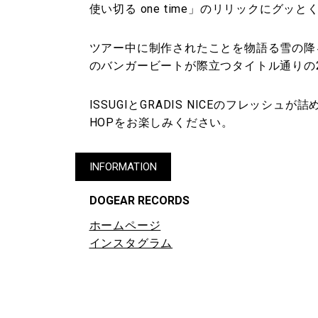
使い切る one time」のリリックにグッ
ツアー中に制作されたことを物語る雪の降るエ
のバンガービートが際立つタイトル通りの2
ISSUGIとGRADIS NICEのフレッシュ
HOPをお楽しみください。
INFORMATION
DOGEAR RECORDS
ホームページ
インスタグラム