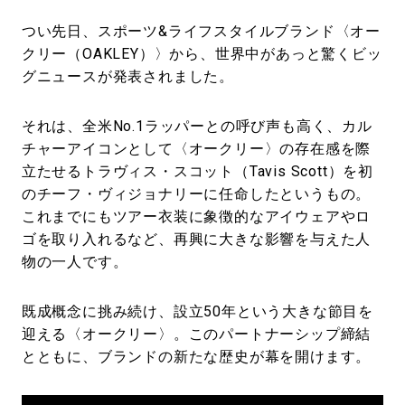
つい先日、スポーツ&ライフスタイルブランド〈オー
クリー（OAKLEY）〉から、世界中があっと驚くビッ
グニュースが発表されました。
それは、全米No.1ラッパーとの呼び声も高く、カル
チャーアイコンとして〈オークリー〉の存在感を際
立たせるトラヴィス・スコット（Tavis Scott）を初
のチーフ・ヴィジョナリーに任命したというもの。
これまでにもツアー衣装に象徴的なアイウェアやロ
ゴを取り入れるなど、再興に大きな影響を与えた人
物の一人です。
既成概念に挑み続け、設立50年という大きな節目を
迎える〈オークリー〉。このパートナーシップ締結
とともに、ブランドの新たな歴史が幕を開けます。