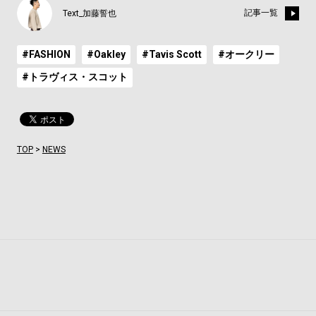
記事一覧
Text_加藤誓也
#FASHION
#Oakley
#Tavis Scott
#オークリー
#トラヴィス・スコット
TOP
>
NEWS