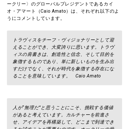
ークリー〉のグローバルプレジデントであるカイ
オ・アマート（Caio Amato）は、それぞれ以下のよ
うにコメントしています。
トラヴィスをチーフ・ヴィジョナリーとして迎
えることができ、大変誇りに思います。トラヴ
ィスの肩書きは、創造性と信念、そして目的を
象徴するものであり、単に新しいものを生み出
すだけでなく、それが時代を象徴する存在にな
ることを意味しています。 Caio Amato
人が“無理だ”と思うことにこそ、挑戦する価値
があると考えています。カルチャーを前進さ
せ、アイデアを再構築して、どこまで到達でき