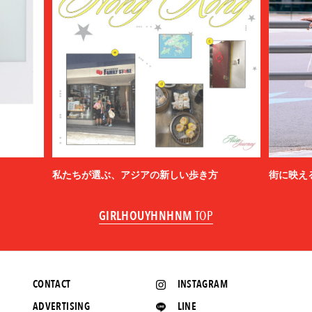
私たちが選ぶ、アジアの新しい歩き方
街に映え
GIRLHOUYHNHNM
TOP
CONTACT
INSTAGRAM
ADVERTISING
LINE