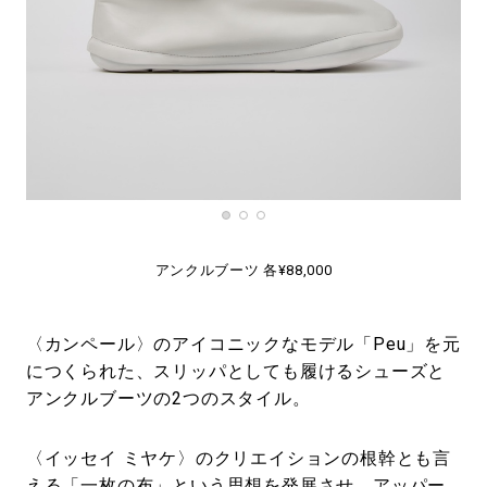
アンクルブーツ 各¥88,000
〈カンペール〉のアイコニックなモデル「Peu」を元
につくられた、スリッパとしても履けるシューズと
アンクルブーツの2つのスタイル。
〈イッセイ ミヤケ〉のクリエイションの根幹とも言
える「一枚の布」という思想を発展させ、アッパー