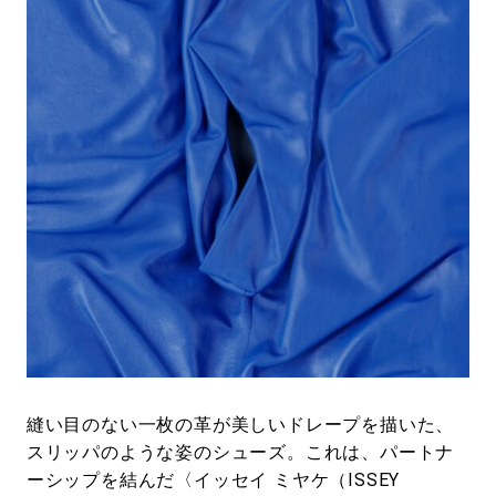
#LIFESTYLE
#SNEAKER
#OUTDOOR
#SPORTS
#HANDSOME HANDBOOK
縫い目のない一枚の革が美しいドレープを描いた、
スリッパのような姿のシューズ。これは、パートナ
ーシップを結んだ〈イッセイ ミヤケ（ISSEY