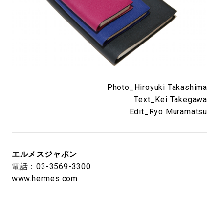
Photo_Hiroyuki Takashima
Text_Kei Takegawa
Edit_
Ryo Muramatsu
エルメスジャポン
電話：03-3569-3300
www.hermes.com