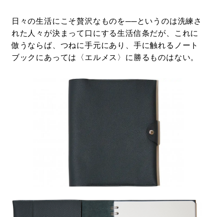
日々の生活にこそ贅沢なものを──というのは洗練さ
れた人々が決まって口にする生活信条だが、これに
倣うならば、つねに手元にあり、手に触れるノート
ブックにあっては〈エルメス〉に勝るものはない。