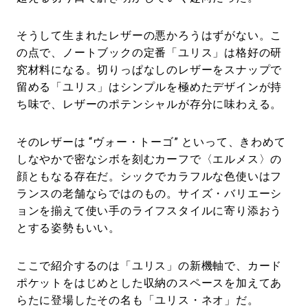
そうして生まれたレザーの悪かろうはずがない。こ
の点で、ノートブックの定番「ユリス」は格好の研
究材料になる。切りっぱなしのレザーをスナップで
留める「ユリス」はシンプルを極めたデザインが持
ち味で、レザーのポテンシャルが存分に味わえる。
そのレザーは “ヴォー・トーゴ” といって、きわめて
しなやかで密なシボを刻むカーフで〈エルメス〉の
顔ともなる存在だ。シックでカラフルな色使いはフ
ランスの老舗ならではのもの。サイズ・バリエーシ
ョンを揃えて使い手のライフスタイルに寄り添おう
とする姿勢もいい。
ここで紹介するのは「ユリス」の新機軸で、カード
ポケットをはじめとした収納のスペースを加えてあ
らたに登場したその名も「ユリス・ネオ」だ。