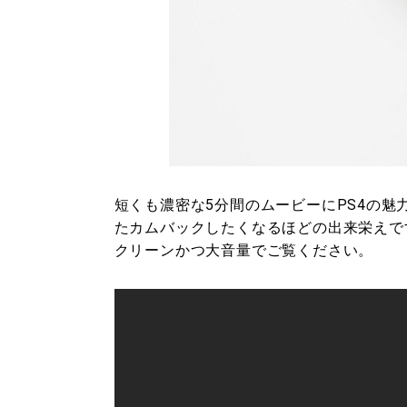
短くも濃密な5分間のムービーにPS4の
たカムバックしたくなるほどの出来栄えで
クリーンかつ大音量でご覧ください。