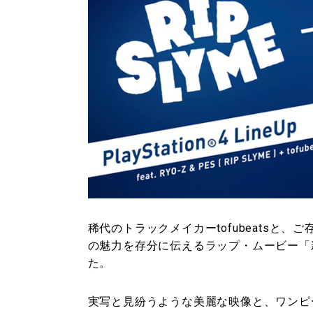
稀代のトラックメイカーtofubeatsと、ご存
の魅力を存分に伝えるラップ・ムービー「新デザ
た。
実写と見紛うような美麗な映像と、ワンピ