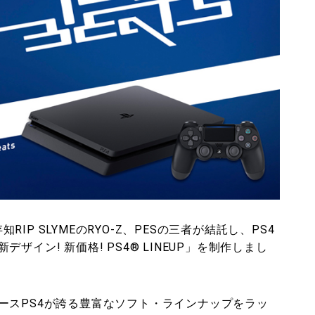
知RIP SLYMEのRYO-Z、PESの三者が結託し、PS4
イン! 新価格! PS4® LINEUP」を制作しまし
ースPS4が誇る豊富なソフト・ラインナップをラッ