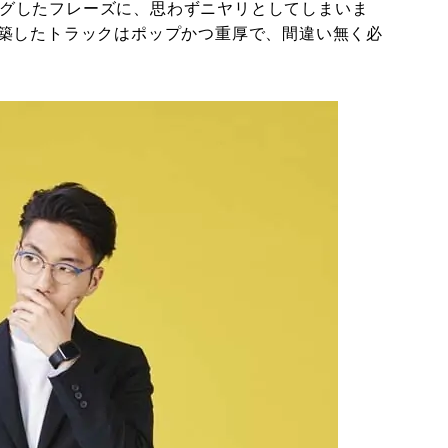
リングしたフレーズに、思わずニヤリとしてしまいま
築したトラックはポップかつ重厚で、間違い無く必