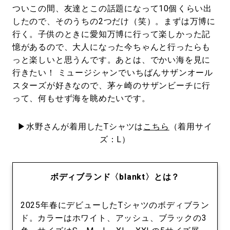
ついこの間、友達とこの話題になって10個くらい出
したので、そのうちの2つだけ（笑）。まずは万博に
行く。子供のときに愛知万博に行って楽しかった記
憶があるので、大人になった今ちゃんと行ったらも
っと楽しいと思うんです。あとは、でかい海を見に
行きたい！ ミュージシャンでいちばんサザンオール
スターズが好きなので、茅ヶ崎のサザンビーチに行
って、何もせず海を眺めたいです。
▶︎水野さんが着用したTシャツは
こちら
（着用サイ
ズ：L）
ボディブランド〈blankt〉とは？
2025年春にデビューしたTシャツのボディブラン
ド。カラーはホワイト、アッシュ、ブラックの3