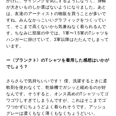
かけに、サイジングを気にするようになって、身幅
が大きいものしか選ばないようになりました。あと
は、友達のアーティストの物販を買うことが多いで
すね。みんなかっこいいグラフィックをつくってい
て、そこまで高くないから気兼ねなく着られるんで
す。ちなみに部屋の中では、1軍〜1.5軍のTシャツを
ハンガーに掛けていて、2軍以降はたたんでしまって
います。
ー〈ブランクト〉のTシャツを着用した感想はいかが
でしょう？
さらさらで気持ちいいです！ 僕、洗濯するときに柔
軟剤を使わなくて、乾燥機でガシッと縮めるのが好
なんです。そうすると、オンス高めのTシャツってゴ
ワゴワしすぎてしまうんですが、これはそこまでゴ
ワつかずにちょうどよく着られそうです。アッシュ
グレーは濃くもなく薄くもなくちょうどいい。