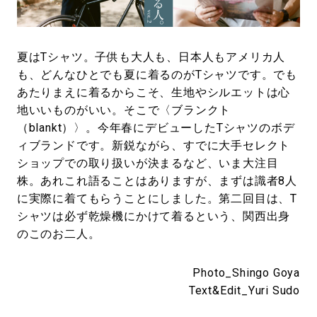
#SPORTS
#HANDSOME HANDBOOK
夏はTシャツ。子供も大人も、日本人もアメリカ人
も、どんなひとでも夏に着るのがTシャツです。でも
あたりまえに着るからこそ、生地やシルエットは心
地いいものがいい。そこで〈ブランクト
（blankt）〉。今年春にデビューしたTシャツのボデ
ィブランドです。新鋭ながら、すでに大手セレクト
ショップでの取り扱いが決まるなど、いま大注目
株。あれこれ語ることはありますが、まずは識者8人
に実際に着てもらうことにしました。第二回目は、T
シャツは必ず乾燥機にかけて着るという、関西出身
のこのお二人。
Photo_Shingo Goya
Text&Edit_Yuri Sudo