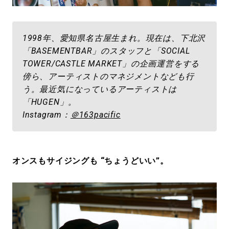
1998年、愛知県名古屋生まれ。現在は、下北沢
「BASEMENTBAR」のスタッフと「SOCIAL
TOWER/CASTLE MARKET」の企画運営をする
傍ら、アーティストのマネジメントなども行
う。最近気になっているアーティストは
「HUGEN」。
Instagram：
＠163pacific
オンスもサイジングも “ちょうどいい”。