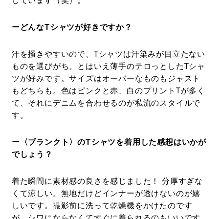
しています（笑）。
ーどんなTシャツが好きですか？
汗を掻きやすいので、Tシャツは汗染みが目立たない
ものを選びがち。とはいえ薄手のテロっとしたTシャ
ツが好みです。サイズはオーバーなものもジャスト
もどちらも。色はピンクと赤、白のプリントTが多く
て、それにデニムを合わせるのが私流のスタイルで
す。
ー〈ブランクト〉のTシャツを着用した感想はいかが
でしょう？
着た瞬間に素材感の良さを感じました！ 分厚すぎな
くて涼しい。無地だけどインナーが透けないのが嬉
しいです。撮影前に洗って乾燥機をかけたのです
が、シワにならなくてすぐに着られるのもいいです