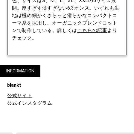
色、サイズはS、M、L、XL、XXLの5サイズ展
開。厚すぎず薄すぎない6.3オンス。いずれも生
地は極め細かくさらっと滑らかなコンパクトコ
ーマ糸を採用し、オーガニックブレンドコット
ンで制作している。詳しくは
こちらの記事
より
チェック。
INFORMATION
blankt
公式サイト
公式インスタグラム