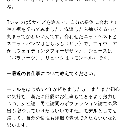
ね。
TシャツはSサイズを選んで、自分の身体に合わせて
袖と裾を切ってみました。洗濯したら袖がくるっと
丸まってかわいいんです。合わせたニットベストと
スエットパンツはどちらも〈ザラ〉で、アイウェア
が〈ウェイティングフォーザサン〉、シューズは
〈パラブーツ〉、リュックは〈モンベル〉です。
ー最近のお仕事について教えてください。
モデルをはじめて4年が経ちましたが、まだまだ初心
の気持ち。新たに俳優のお仕事もできるよう努力し
つつ、女性誌、男性誌問わずファッション誌での露
出も増やしていけたらいいですね。モデルとして活
躍して、自分の個性も洋服で表現できたらいいなと
思います。