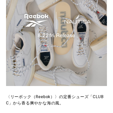
#LIFESTYLE
#SNEAKER
#OUTDOOR
#SPORTS
#HANDSOME HANDBOOK
〈リーボック（Reebok）〉の定番シューズ「CLUB
C」から香る爽やかな海の風。