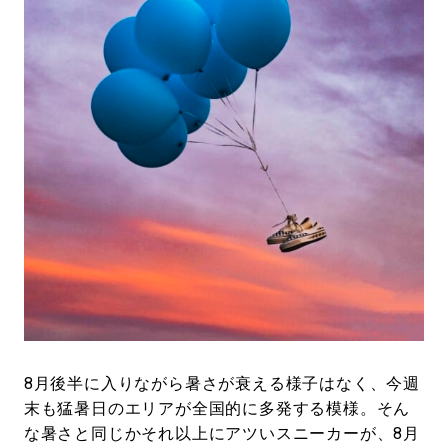
#SPORTS
#HANDSOME HANDBOOK
8月後半に入りながら暑さが衰える様子はなく、今週
末も猛暑日のエリアが全国的に多発する模様。そん
な暑さと同じかそれ以上にアツいスニーカーが、8月