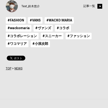
記事一覧
Text_鈴木悠介
#FASHION
#VANS
#WACKO MARIA
#wackomaria
#ヴァンズ
#コラボ
#コラボレーション
#スニーカー
#ファッション
#ワコマリア
#小浪次郎
TOP
>
NEWS