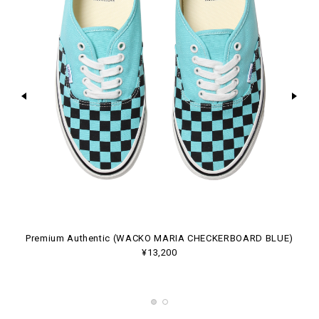
E)
Premium Authentic (WACKO MARIA CHECKERBOARD BLUE)
P
¥13,200