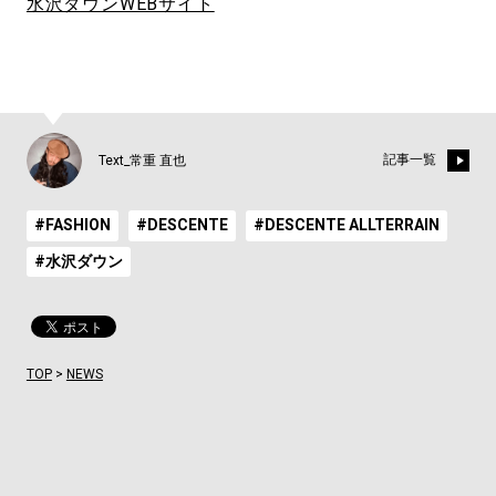
水沢ダウンWEBサイト
記事一覧
Text_常重 直也
#FASHION
#DESCENTE
#DESCENTE ALLTERRAIN
#水沢ダウン
TOP
>
NEWS