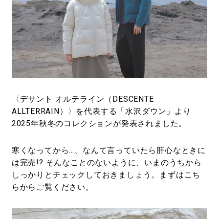
#LIFESTYLE
#SNEAKER
#OUTDOOR
#SPORTS
#HANDSOME HANDBOOK
〈デサント オルテライン（DESCENTE
ALLTERRAIN）〉を代表する「水沢ダウン」より
2025年秋冬のコレクションが発表されました。
寒くなってから…、なんて言っていたら肝心なときに
は完売!? そんなことのないように、いまのうちから
しっかりとチェックしておきましょう。まずはこち
らからご覧ください。