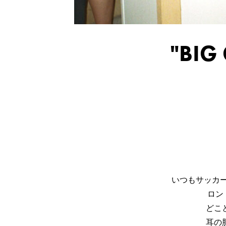
"BIG
いつもサッカ
ロン
どこ
耳の