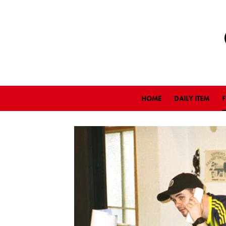
HOME
DAILY ITEM
F