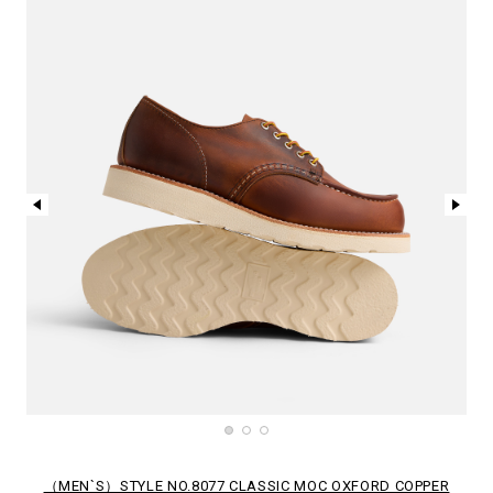
（MEN`S）STYLE NO.8077 CLASSIC MOC OXFORD COPPER