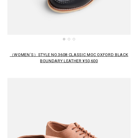
（WOMEN`S）STYLE NO.3608 CLASSIC MOC OXFORD BLACK
BOUNDARY LEATHER ¥50,600