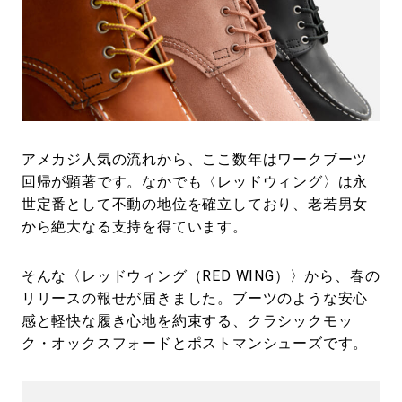
#LIFESTYLE
#SNEAKER
#OUTDOOR
#SPORTS
#HANDSOME HANDBOOK
アメカジ人気の流れから、ここ数年はワークブーツ
回帰が顕著です。なかでも〈レッドウィング〉は永
世定番として不動の地位を確立しており、老若男女
から絶大なる支持を得ています。
そんな〈レッドウィング（RED WING）〉から、春の
リリースの報せが届きました。ブーツのような安心
感と軽快な履き心地を約束する、クラシックモッ
ク・オックスフォードとポストマンシューズです。