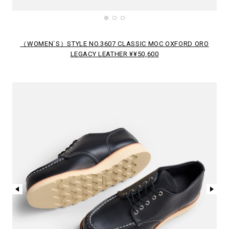
（WOMEN`S）STYLE NO.3607 CLASSIC MOC OXFORD ORO
LEGACY LEATHER ¥¥50,600