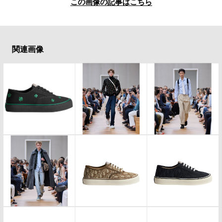
#LIFESTYLE
#SNEAKER
#OUTDOOR
この画像の記事はこちら
#SPORTS
#HANDSOME HANDBOOK
関連画像