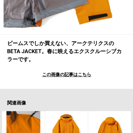
#LIFESTYLE
#SNEAKER
#OUTDOOR
#SPORTS
#HANDSOME HANDBOOK
ビームスでしか買えない、アークテリクスの
BETA JACKET。春に映えるエクスクルーシブカ
ラーです。
この画像の記事はこちら
関連画像