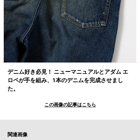
#LIFESTYLE
#SNEAKER
#OUTDOOR
#SPORTS
#HANDSOME HANDBOOK
デニム好き必見！ ニューマニュアルとアダム エ
ロペが手を組み、1本のデニムを完成させまし
た。
この画像の記事はこちら
関連画像