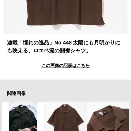
#LIFESTYLE
#SNEAKER
#OUTDOOR
#SPORTS
#HANDSOME HANDBOOK
連載「憧れの逸品」No.448 太陽にも月明かりに
も映える、ロエベ流の開襟シャツ。
この画像の記事はこちら
関連画像