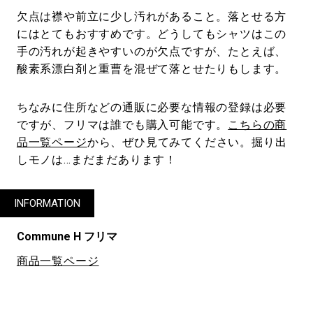
欠点は襟や前立に少し汚れがあること。落とせる方
にはとてもおすすめです。どうしてもシャツはこの
手の汚れが起きやすいのが欠点ですが、たとえば、
酸素系漂白剤と重曹を混ぜて落とせたりもします。
ちなみに住所などの通販に必要な情報の登録は必要
ですが、フリマは誰でも購入可能です。
こちらの商
品一覧ページ
から、ぜひ見てみてください。掘り出
しモノは…まだまだあります！
INFORMATION
Commune H フリマ
商品一覧ページ