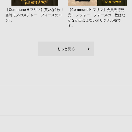
【Commune H フリマ】買いな1枚！
【Commune H フリマ】会員先行発
当時モノのメジャー・フォースのロ
売！ メジャー・フォースの一枚はな
ンT。
かなか出会えないオリジナル版で
す。
もっと見る