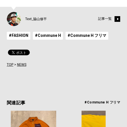
記事一覧
Text_脇山修平
#FASHION
#Commune H
#Commune H フリマ
TOP
>
NEWS
関連記事
#Commune H フリマ