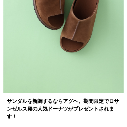
#LIFESTYLE
#SNEAKER
#OUTDOOR
#SPORTS
#HANDSOME HANDBOOK
サンダルを新調するならアグヘ。期間限定でロサ
ンゼルス発の人気ドーナツがプレゼントされま
す！