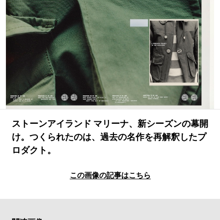
#LIFESTYLE
#SNEAKER
#OUTDOOR
#SPORTS
#HANDSOME HANDBOOK
ストーンアイランド マリーナ、新シーズンの幕開
け。つくられたのは、過去の名作を再解釈したプ
ロダクト。
この画像の記事はこちら