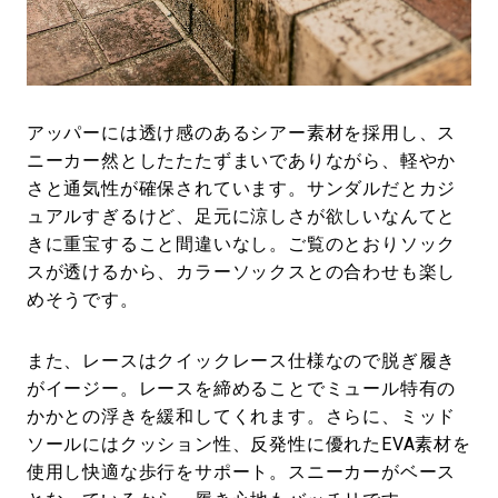
アッパーには透け感のあるシアー素材を採用し、ス
ニーカー然としたたたずまいでありながら、軽やか
さと通気性が確保されています。サンダルだとカジ
ュアルすぎるけど、足元に涼しさが欲しいなんてと
きに重宝すること間違いなし。ご覧のとおりソック
スが透けるから、カラーソックスとの合わせも楽し
めそうです。
また、レースはクイックレース仕様なので脱ぎ履き
がイージー。レースを締めることでミュール特有の
かかとの浮きを緩和してくれます。さらに、ミッド
ソールにはクッション性、反発性に優れたEVA素材を
使用し快適な歩行をサポート。スニーカーがベース