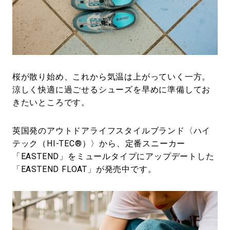
#LIFESTYLE
#SNEAKER
#OUTDOOR
#SPORTS
#HANDSOME HANDBOOK
桜が散り始め、これから気温は上がっていく一方。
涼しく快適に過ごせるシューズを早めに準備してお
きたいところです。
英国発のアウトドアライフスタイルブランド〈ハイ
テック（HI-TEC®）〉から、定番スニーカー
「EASTEND」をミュールタイプにアップデートした
「EASTEND FLOAT」が発売中です。