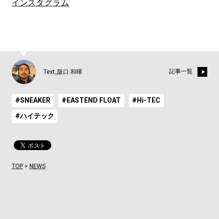
インスタグラム
記事一覧
Text_阪口 和暉
#SNEAKER
#EASTEND FLOAT
#Hi-TEC
#ハイテック
TOP
>
NEWS