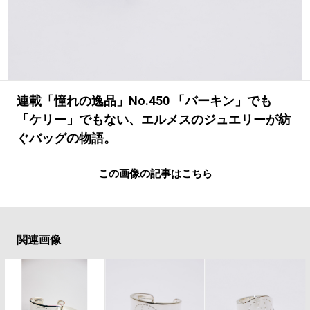
#LIFESTYLE
#SNEAKER
#OUTDOOR
#SPORTS
#HANDSOME HANDBOOK
連載「憧れの逸品」No.450 「バーキン」でも
「ケリー」でもない、エルメスのジュエリーが紡
ぐバッグの物語。
この画像の記事はこちら
関連画像