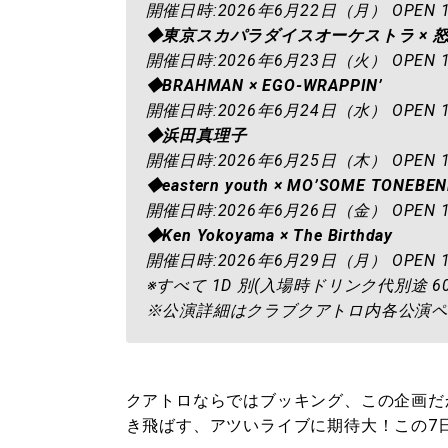
開催日時:2026年6月22日（月） OPEN 18
◆東京スカパラダイスオーケストラ × 
開催日時:2026年6月23日（火） OPEN 18
◆BRAHMAN × EGO-WRAPPIN’
開催日時:2026年6月24日（水） OPEN 18
◆浜田真理子
開催日時:2026年6月25日（木） OPEN 18
◆eastern youth × MO’SOME TONEBE
開催日時:2026年6月26日（金） OPEN 18
◆Ken Yokoyama × The Birthday
開催日時:2026年6月29日（月） OPEN 18
※すべて 1D 別(入場時ドリンク代別途 6
※公演詳細はクラブクアトロ内各公演ペ
クアトロならではブッキング、この企画だ
き飛ばす、アツいライブに期待大！この7