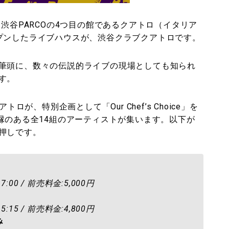
、渋谷PARCOの4つ目の館であるクアトロ（イタリア
プンしたライブハウスが、渋谷クラブクアトロです。
筆頭に、数々の伝説的ライブの現場としても知られ
す。
ロが、特別企画として「Our Chef’s Choice」を
縁のある全14組のアーティストが集います。以下が
押しです。
:00 / 前売料金:5,000円
:15 / 前売料金:4,800円
み