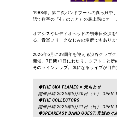
1988年。第二次バンドブームの真っ只中
語で数字の「4」のこと）の最上階にオー
オアシスやレディオヘッドの初来日公演を
る、音楽フリークなじみの場所でもありま
2026年6月に38周年を迎える渋谷クラブクアト
開催。7日間+1日にわたり、クアトロと所
そのラインナップ。気になるライブが目白
◆THE SKA FLAMES × 元ちとせ
開催日時:2026年6月20日（土） OPEN 17
◆THE COLLECTORS
開催日時:2026年6月21日（日） OPEN 15
◆SPEAKEASY BAND GUEST:真城めぐ