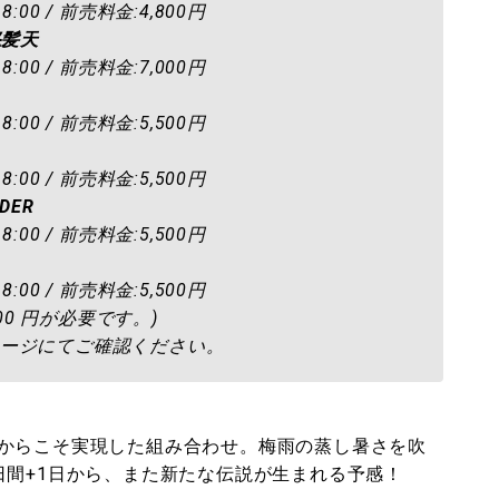
:00 / 前売料金:4,800円
怒髪天
:00 / 前売料金:7,000円
:00 / 前売料金:5,500円
:00 / 前売料金:5,500円
NDER
:00 / 前売料金:5,500円
:00 / 前売料金:5,500円
00 円が必要です。)
ージにてご確認ください。
からこそ実現した組み合わせ。梅雨の蒸し暑さを吹
日間+1日から、また新たな伝説が生まれる予感！