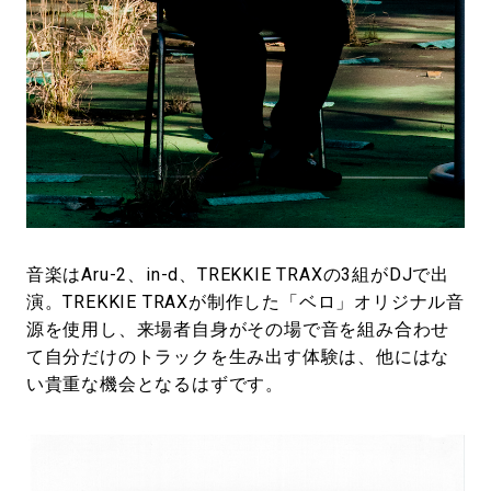
音楽はAru-2、in-d、TREKKIE TRAXの3組がDJで出
演。TREKKIE TRAXが制作した「ベロ」オリジナル音
源を使用し、来場者自身がその場で音を組み合わせ
て自分だけのトラックを生み出す体験は、他にはな
い貴重な機会となるはずです。