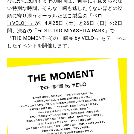
なにかに没頭するその瞬間は、何事にも変えられな
い特別な時間。そんな一瞬も逃したくないほどの没
頭に寄り添うオーラルたばこ製品の
「ベロ
（VELO）」
が、4月25日（土）と26日（日）の2日
間、渋谷の「En STUDIO MIYASHITA PARK」で
『THE MOMENT -その一瞬展 by VELO-』をテーマに
したイベントを開催します。