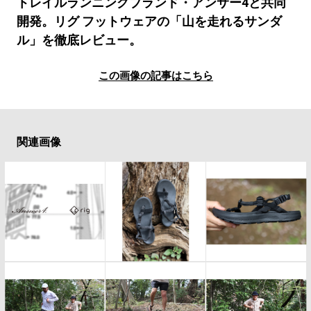
#LIFESTYLE
#SNEAKER
#OUTDOOR
トレイルランニングブランド・アンサー4と共同
開発。リグ フットウェアの「山を走れるサンダ
#SPORTS
#HANDSOME HANDBOOK
ル」を徹底レビュー。
この画像の記事はこちら
関連画像