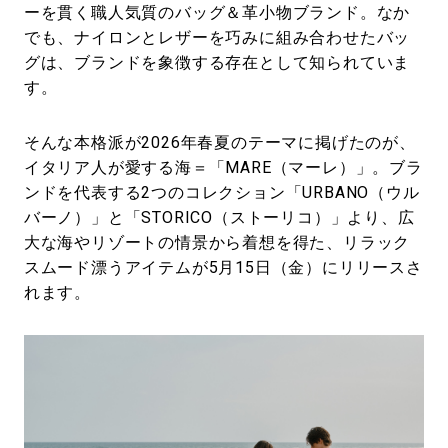
ーを貫く職人気質のバッグ＆革小物ブランド。なか
でも、ナイロンとレザーを巧みに組み合わせたバッ
グは、ブランドを象徴する存在として知られていま
す。
そんな本格派が2026年春夏のテーマに掲げたのが、
イタリア人が愛する海＝「MARE（マーレ）」。ブラ
ンドを代表する2つのコレクション「URBANO（ウル
バーノ）」と「STORICO（ストーリコ）」より、広
大な海やリゾートの情景から着想を得た、リラック
スムード漂うアイテムが5月15日（金）にリリースさ
れます。