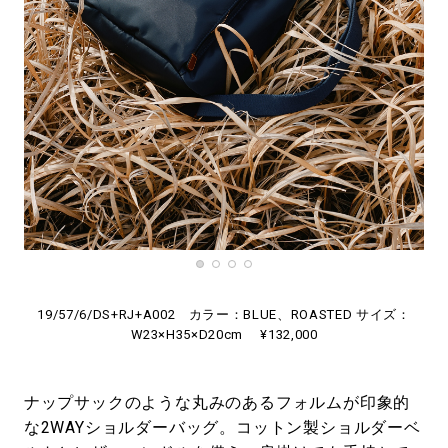
19/57/6/DS+RJ+A002 カラー：BLUE、ROASTED サイズ：
W23×H35×D20cm ¥132,000
ナップサックのような丸みのあるフォルムが印象的
な2WAYショルダーバッグ。コットン製ショルダーベ