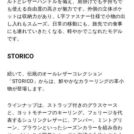
ルトとレザーハンドルを備え、肩掛けでも手持ちで
も使える自由度の高さが魅力です。外側の立体ポケ
ットは収納力があり、L字ファスナー仕様で小物の出
し入れもスムーズ。日常の移動にも、旅先での食事
にも連れていきたくなる、軽やかでこなれたモデル
です。
STORICO
続いて、伝統のオールレザーコレクション
「STORICO」からは、鮮やかなカラーリングの革小
物が登場します。
ラインナップは、ストラップ付きのグラスケース
と、ヨットモチーフのキーリング。フェリージを代
表するシュリンクレザーに、アンバー、ミントグリ
ーン、ブラウンといったシーズンカラーを組み合わ