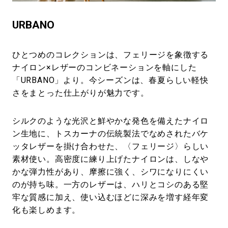
URBANO
ひとつめのコレクションは、フェリージを象徴する
ナイロン×レザーのコンビネーションを軸にした
「URBANO」より。今シーズンは、春夏らしい軽快
さをまとった仕上がりが魅力です。
シルクのような光沢と鮮やかな発色を備えたナイロ
ン生地に、トスカーナの伝統製法でなめされたバケ
ッタレザーを掛け合わせた、〈フェリージ〉らしい
素材使い。高密度に練り上げたナイロンは、しなや
かな弾力性があり、摩擦に強く、シワになりにくい
のが持ち味。一方のレザーは、ハリとコシのある堅
牢な質感に加え、使い込むほどに深みを増す経年変
化も楽しめます。