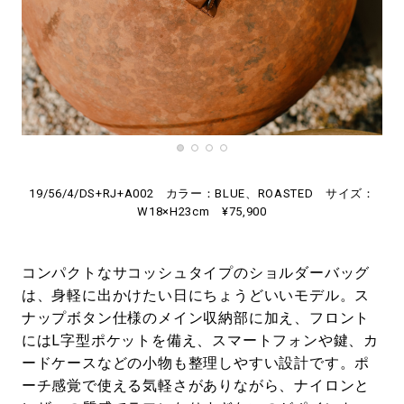
19/56/4/DS+RJ+A002 カラー：BLUE、ROASTED サイズ：
W18×H23cm ¥75,900
コンパクトなサコッシュタイプのショルダーバッグ
は、身軽に出かけたい日にちょうどいいモデル。ス
ナップボタン仕様のメイン収納部に加え、フロント
にはL字型ポケットを備え、スマートフォンや鍵、カ
ードケースなどの小物も整理しやすい設計です。ポ
ーチ感覚で使える気軽さがありながら、ナイロンと