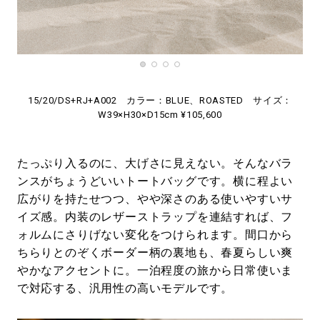
15/20/DS+RJ+A002 カラー：BLUE、ROASTED サイズ：
W39×H30×D15cm ¥105,600
たっぷり入るのに、大げさに見えない。そんなバラ
ンスがちょうどいいトートバッグです。横に程よい
広がりを持たせつつ、やや深さのある使いやすいサ
イズ感。内装のレザーストラップを連結すれば、フ
ォルムにさりげない変化をつけられます。間口から
ちらりとのぞくボーダー柄の裏地も、春夏らしい爽
やかなアクセントに。一泊程度の旅から日常使いま
で対応する、汎用性の高いモデルです。