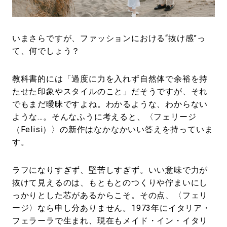
#LIFESTYLE
#SNEAKER
#OUTDOOR
#SPORTS
#HANDSOME HANDBOOK
いまさらですが、ファッションにおける“抜け感”っ
て、何でしょう？
教科書的には「過度に力を入れず自然体で余裕を持
たせた印象やスタイルのこと」だそうですが、それ
でもまだ曖昧ですよね。わかるような、わからない
ような…。そんなふうに考えると、〈フェリージ
（Felisi）〉の新作はなかなかいい答えを持っていま
す。
ラフになりすぎず、堅苦しすぎず。いい意味で力が
抜けて見えるのは、もともとのつくりや佇まいにし
っかりとした芯があるからこそ。その点、〈フェリ
ージ〉なら申し分ありません。1973年にイタリア・
フェラーラで生まれ、現在もメイド・イン・イタリ