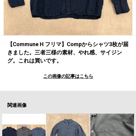
#LIFESTYLE
#SNEAKER
#OUTDOOR
#SPORTS
#HANDSOME HANDBOOK
【Commune H フリマ】Compからシャツ3枚が届
きました。三者三様の素材、やれ感、サイジン
グ。これは買いです。
この画像の記事はこちら
関連画像